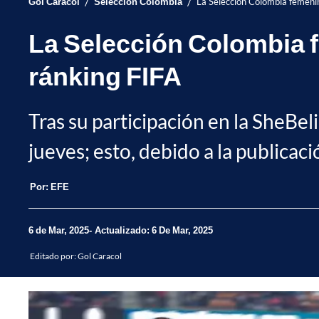
/
/
Gol Caracol
Selección Colombia
La Selección Colombia femenina
La Selección Colombia fe
ránking FIFA
Tras su participación en la SheBel
jueves; esto, debido a la publicac
Por:
EFE
6 de Mar, 2025
Actualizado: 6 De Mar, 2025
Editado por:
Gol Caracol