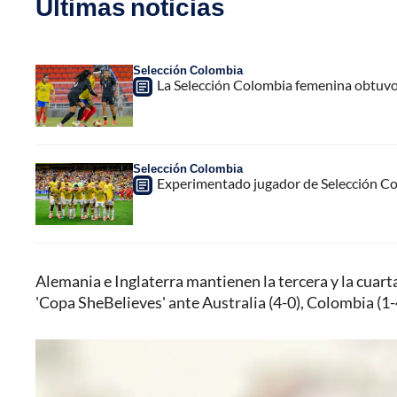
Últimas noticias
Selección Colombia
La Selección Colombia femenina obtuvo
Selección Colombia
Experimentado jugador de Selección Col
Alemania e Inglaterra mantienen la tercera y la cuarta
'Copa SheBelieves' ante Australia (4-0), Colombia (1-4