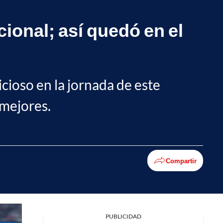
ional; así quedó en el
icioso en la jornada de este
 mejores.
Compartir
Facebook
PUBLICIDAD