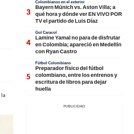
Colombianos en el exterior
Bayern Múnich vs. Aston Villa; a
qué hora y dónde ver EN VIVO POR
TV el partido de Luis Díaz
Gol Caracol
Lamine Yamal no para de disfrutar
en Colombia; apareció en Medellín
con Ryan Castro
Fútbol Colombiano
Preparador físico del fútbol
colombiano, entre los entrenos y
escritura de libros para dejar
huella
 la
PUBLICIDAD