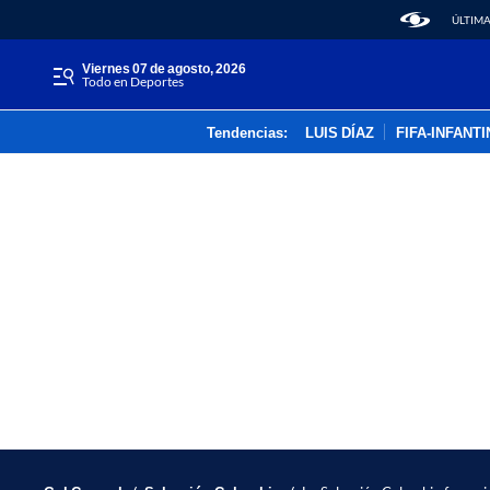
ÚLTIMA
viernes 07 de agosto, 2026
Todo en Deportes
Tendencias:
LUIS DÍAZ
FIFA-INFANT