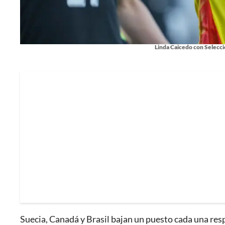
Linda Caicedo con Selecci
Suecia, Canadá y Brasil bajan un puesto cada una respe