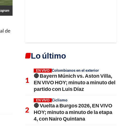
tagram
al de
Lo último
Colombianos en el exterior
EN VIVO
🔴 Bayern Múnich vs. Aston Villa,
EN VIVO HOY; minuto a minuto del
partido con Luis Díaz
Ciclismo
EN VIVO
🔴 Vuelta a Burgos 2026, EN VIVO
HOY; minuto a minuto de la etapa
4, con Nairo Quintana