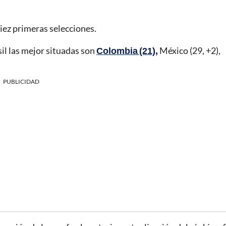
diez primeras selecciones.
il las mejor situadas son
Colombia (21),
México (29, +2),
PUBLICIDAD