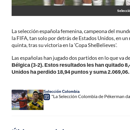
Selecci
La selección española femenina, campeona del mundo, 
la FIFA, tan solo por detrás de Estados Unidos, en un 
quinta, tras su victoria en la 'Copa SheBelieves'.
Las españolas han jugado dos partidos en lo que va d
Bélgica (3-2). Estos resultados les han quitado 8
Unidos ha perdido 18,94 puntos y suma 2.069,06.
Selección Colombia
"La Selección Colombia de Pékerman daba