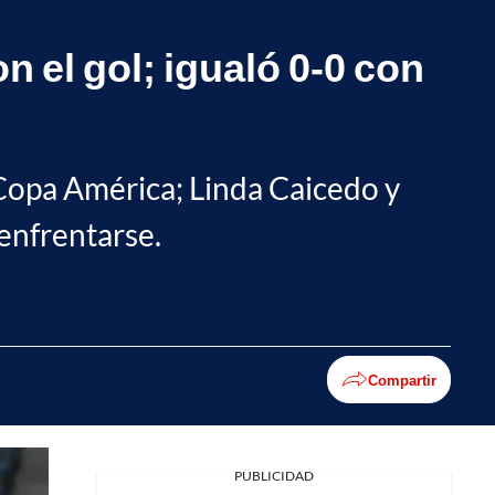
 el gol; igualó 0-0 con
la Copa América; Linda Caicedo y
 enfrentarse.
Compartir
PUBLICIDAD
Facebook