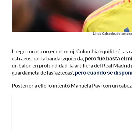
Linda Caicedo, delantera
Luego con el correr del reloj, Colombia equilibró las c
estragos por la banda izquierda,
pero fue hasta el m
un balón en profundidad, la artillera del Real Madrid 
guardameta de las 'aztecas',
pero cuando se disponía
Posterior a ello lo intentó Manuela Paví con un cabez