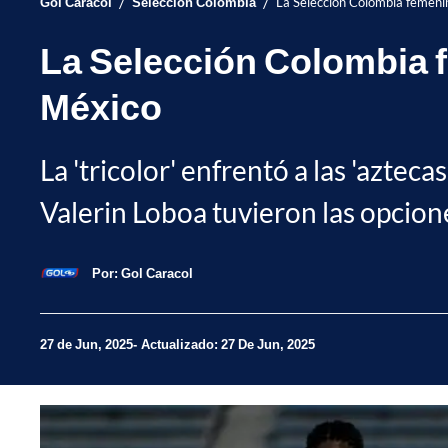
/
/
Gol Caracol
Selección Colombia
La Selección Colombia femenin
La Selección Colombia f
México
La 'tricolor' enfrentó a las 'aztec
Valerin Loboa tuvieron las opcione
Por:
Gol Caracol
27 de Jun, 2025
Actualizado: 27 De Jun, 2025