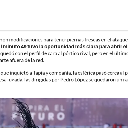
on modificaciones para tener piernas frescas en el ataque
 minuto 49 tuvo la oportunidad más clara para abrir el
quedó con el perfil de cara al pórtico rival, pero en el últim
arte afuera de la red.
ue inquietó a Tapia y compañía, la esférica pasó cerca al p
esa jugada, las dirigidas por Pedro López se quedaron un ra