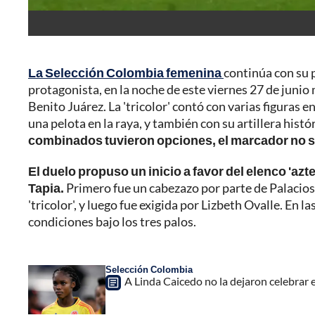
La Selección Colombia femenina
continúa con su 
protagonista, en la noche de este viernes 27 de junio
Benito Juárez. La 'tricolor' contó con varias figuras 
una pelota en la raya, y también con su artillera histó
combinados tuvieron opciones, el marcador no se
El duelo propuso un inicio a favor del elenco 'azte
Tapia.
Primero fue un cabezazo por parte de Palacios
'tricolor', y luego fue exigida por Lizbeth Ovalle. En l
condiciones bajo los tres palos.
Selección Colombia
A Linda Caicedo no la dejaron celebrar 