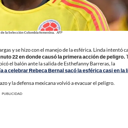
 de la Selección Colombia femenina.
AFP
argas y se hizo con el manejo de la esférica. Linda intentó c
inuto 22 en donde causó la primera acción de peligro.
T
picó el balón ante la salida de Esthefanny Barreras, la
 a celebrar Rebeca Bernal sacó la esférica casi en la l
azo y la defensa mexicana volvió a evacuar el peligro.
PUBLICIDAD