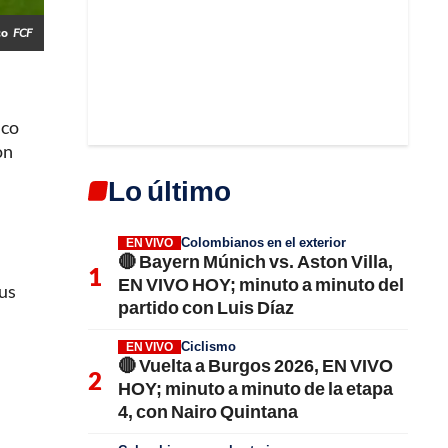
co
FCF
ico
on
Lo último
Colombianos en el exterior
EN VIVO
🔴 Bayern Múnich vs. Aston Villa,
EN VIVO HOY; minuto a minuto del
sus
partido con Luis Díaz
Ciclismo
EN VIVO
🔴 Vuelta a Burgos 2026, EN VIVO
HOY; minuto a minuto de la etapa
4, con Nairo Quintana