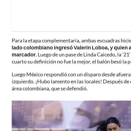
Para la etapa complementaria, ambas escuadras hicier
lado colombiano ingresó Valerin Loboa, y quien al
marcador
. Luego de un pase de Linda Caicedo, la '21' 
cuarto su definición no fue la mejor, el balón besó la p
Luego México respondió con un disparo desde afuera q
izquierdo. ¡Hubo lamento en las locales! Después de 
área colombiana, que se defendió.