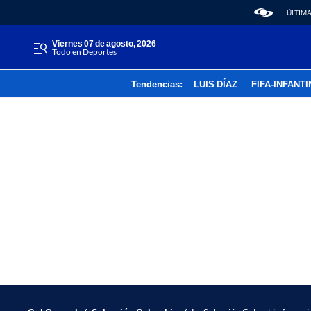
ÚLTIMA
viernes 07 de agosto, 2026
Todo en Deportes
Tendencias:
LUIS DÍAZ
FIFA-INFANT