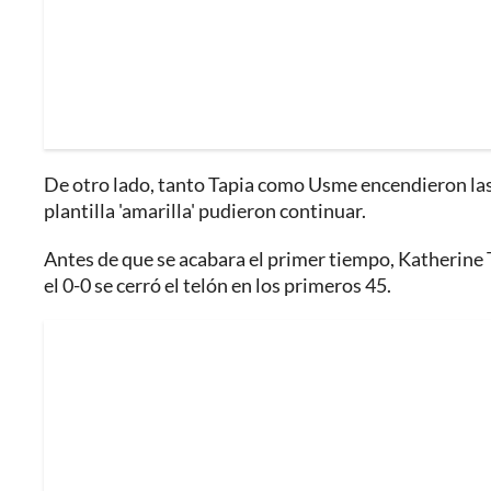
De otro lado, tanto Tapia como Usme encendieron las 
plantilla 'amarilla' pudieron continuar.
Antes de que se acabara el primer tiempo, Katherine T
el 0-0 se cerró el telón en los primeros 45.