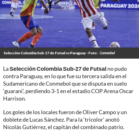
Selección Colombia Sub-17 de Futsal vs Paraguay - Foto:
Conmebol
La
Selección Colombia Sub-27 de Futsal
no pudo
contra Paraguay, en lo que fue su tercera salida en el
Sudamericano de Conmebol que se disputa en suelo
‘guaraní’, perdiendo 3-1 en el estadio COP Arena Oscar
Harrison.
Los goles de los locales fueron de Oliver Campo y un
doblete de Lucas Sánchez. Para la ‘tricolor’ anotó
Nicolás Gutiérrez, el capitán del combinado patrio.