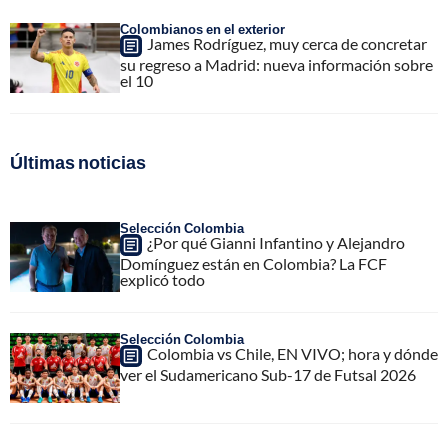
Colombianos en el exterior
James Rodríguez, muy cerca de concretar
su regreso a Madrid: nueva información sobre
el 10
Últimas noticias
Selección Colombia
¿Por qué Gianni Infantino y Alejandro
Domínguez están en Colombia? La FCF
explicó todo
Selección Colombia
Colombia vs Chile, EN VIVO; hora y dónde
ver el Sudamericano Sub-17 de Futsal 2026