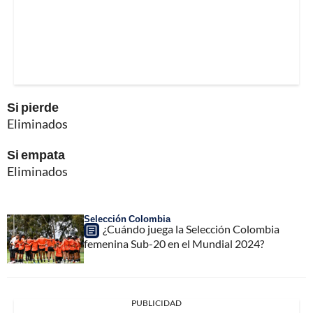
Si pierde
Eliminados
Si empata
Eliminados
Selección Colombia
¿Cuándo juega la Selección Colombia
femenina Sub-20 en el Mundial 2024?
PUBLICIDAD