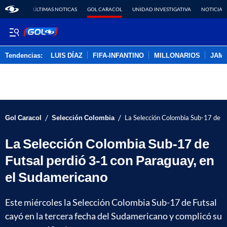
ÚLTIMAS NOTICAS
GOL CARACOL
UNIDAD INVESTIGATIVA
NOTICIAS
Tendencias:
LUIS DÍAZ
FIFA-INFANTINO
MILLONARIOS
JAM
PUBLICIDAD
/
/
Gol Caracol
Selección Colombia
La Selección Colombia Sub-17 de Fu
La Selección Colombia Sub-17 de
Futsal perdió 3-1 con Paraguay, en
el Sudamericano
Este miércoles la Selección Colombia Sub-17 de Futsal
cayó en la tercera fecha del Sudamericano y complicó su