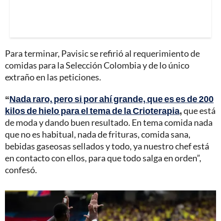
Para terminar, Pavisic se refirió al requerimiento de
comidas para la Selección Colombia y de lo único
extraño en las peticiones.
“
Nada raro, pero si por ahí grande, que es es de 200
kilos de hielo para el tema de la Crioterapia
,
que está
de moda y dando buen resultado. En tema comida nada
que no es habitual, nada de frituras, comida sana,
bebidas gaseosas sellados y todo, ya nuestro chef está
en contacto con ellos, para que todo salga en orden”,
confesó.