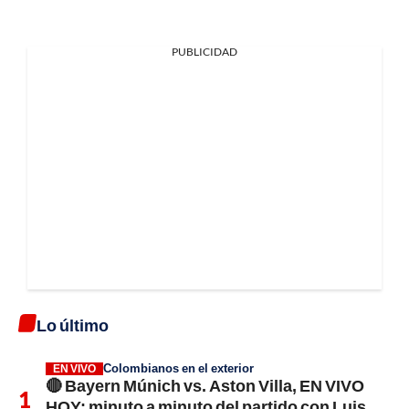
PUBLICIDAD
Lo último
Colombianos en el exterior
EN VIVO
🔴 Bayern Múnich vs. Aston Villa, EN VIVO
HOY; minuto a minuto del partido con Luis