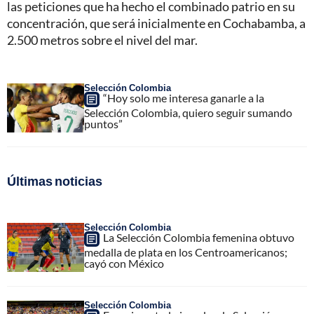
las peticiones que ha hecho el combinado patrio en su
concentración, que será inicialmente en Cochabamba, a
2.500 metros sobre el nivel del mar.
Selección Colombia
“Hoy solo me interesa ganarle a la
Selección Colombia, quiero seguir sumando
puntos”
Últimas noticias
Selección Colombia
La Selección Colombia femenina obtuvo
medalla de plata en los Centroamericanos;
cayó con México
Selección Colombia