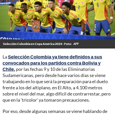
Selección Colombia en Copa América 2024 - Foto:
AFP
La
Selección Colombia ya tiene definidos a sus
convocados para los partidos contra Bolivia y
Chile
,
por las fechas 9 y 10 de las Eliminatorias
Sudamericanas, pero desde hace varios días se viene
trabajando en lo que será la preparación para el duelo
frente a los del altiplano, en El Alto, a 4.100 metros
sobre el nivel del mar, algo difícil de contrarrestar, pero
que en la ‘tricolor’ ya tomaron precauciones.
Por eso, desde algunas semanas se viene hablando de