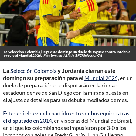
La Selección Colombia juega este domingo un duelo de fogueo contra Jordania
previo al Mundial 2026.
Foto tomada del X de @FCFSeleccionCol
La
Selección Colombia
y Jordania cierran este
domingo su preparación para el
Mundial 2026
,
en un
duelo de preparación que disputarán en la ciudad
estadounidense de San Diego con la mirada puesta en
el ajuste de detalles para su debut a mediados de mes.
Este será el segundo partido entre ambos equipos tras
el disputado en 2014,
en vísperas del Mundial de Brasil,
en el que los colombianos se impusieron por 3-0 a los
jordanos con goles de Fredy Guarín, Juan Guillermo