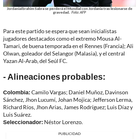
JordaniaIbrahim Sabra se perderá el Mundial con Jordania tras lesionarse de
gravedad.
Foto: AFP
Para este partido se espera que sean inicialistas
jugadores destacados como el extremo Mousa Al-
Tamari, de buena temporada en el Rennes (Francia); Ali
Olwan, goleador del Selangor (Malasia), y el central
Yazan Al-Arab, del Seúl FC.
- Alineaciones probables:
Colombia:
Camilo Vargas; Daniel Muñoz, Davinson
Sánchez, Jhon Lucumí, Johan Mojica; Jefferson Lerma,
Richard Ríos, Jhon Arias, James Rodríguez; Luis Díaz y
Luis Suárez.
Seleccionador:
Néstor Lorenzo.
PUBLICIDAD