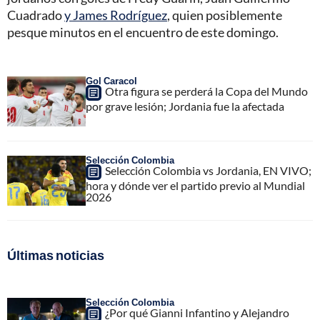
Cuadrado
y James Rodríguez
, quien posiblemente
pesque minutos en el encuentro de este domingo.
Gol Caracol
Otra figura se perderá la Copa del Mundo
por grave lesión; Jordania fue la afectada
Selección Colombia
Selección Colombia vs Jordania, EN VIVO;
hora y dónde ver el partido previo al Mundial
2026
Últimas noticias
Selección Colombia
¿Por qué Gianni Infantino y Alejandro