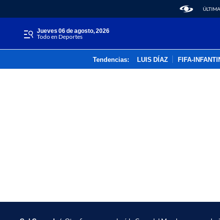
ÚLTIMA
jueves 06 de agosto, 2026
Todo en Deportes
Tendencias:
LUIS DÍAZ
FIFA-INFANT