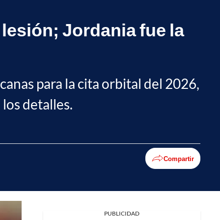
lesión; Jordania fue la
anas para la cita orbital del 2026,
los detalles.
Compartir
Facebook
PUBLICIDAD