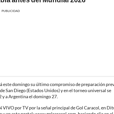
PUBLICIDAD
ará este domingo su último compromiso de preparación prev
e San Diego (Estados Unidos) y en el torneo universal se
22 y a Argentina el domingo 27.
 VIVO por TV por la señal principal de Gol Caracol, en Ditu
 y en este portal: www.golcaracol.com, haciendo clic en el