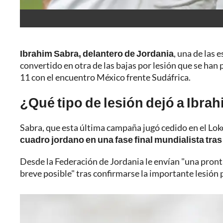
Ibrahim Sabra, delantero de Jordania
, una de las 
convertido en otra de las bajas por lesión que se han 
11 con el encuentro México frente Sudáfrica.
¿Qué tipo de lesión dejó a
Ibrah
Sabra, que esta última campaña jugó cedido en el Lok
cuadro jordano en una fase final mundialista tras 
Desde la Federación de Jordania le envían "una pront
breve posible" tras confirmarse la importante lesión p