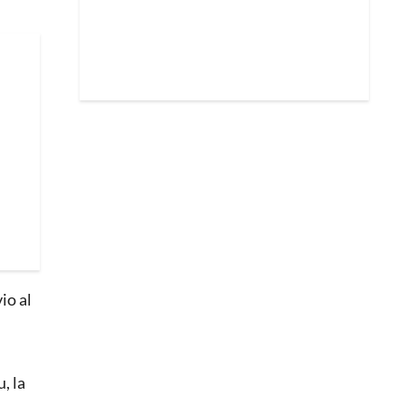
io al
, la