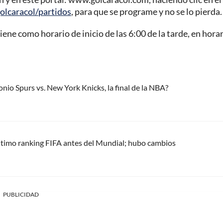
olcaracol/partidos
, para que se programe y no se lo pierda.
ene como horario de inicio de las 6:00 de la tarde, en hora
o Spurs vs. New York Knicks, la final de la NBA?
último ranking FIFA antes del Mundial; hubo cambios
PUBLICIDAD