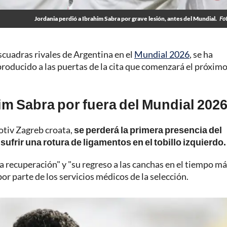
Jordania perdió a Ibrahim Sabra por grave lesión, antes del Mundial.
Fo
escuadras rivales de Argentina en el
Mundial 2026
, se ha
producido a las puertas de la cita que comenzará el próximo
im Sabra por fuera del Mundial 202
otiv Zagreb croata,
se perderá la primera presencia del
sufrir una rotura de ligamentos en el tobillo izquierdo.
a recuperación" y "su regreso a las canchas en el tiempo m
or parte de los servicios médicos de la selección.