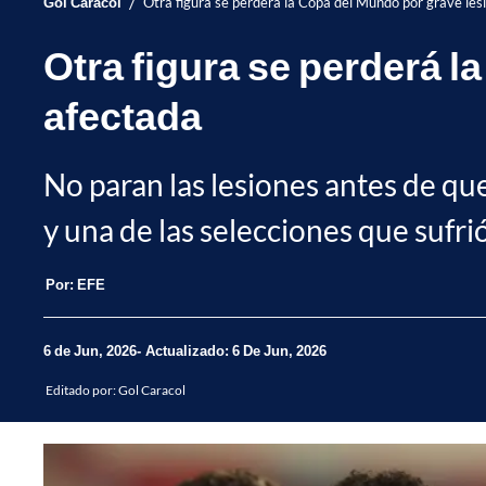
/
Gol Caracol
Otra figura se perderá la Copa del Mundo por grave lesi
Otra figura se perderá l
afectada
No paran las lesiones antes de que
y una de las selecciones que sufrió
Por:
EFE
6 de Jun, 2026
Actualizado: 6 De Jun, 2026
Editado por:
Gol Caracol