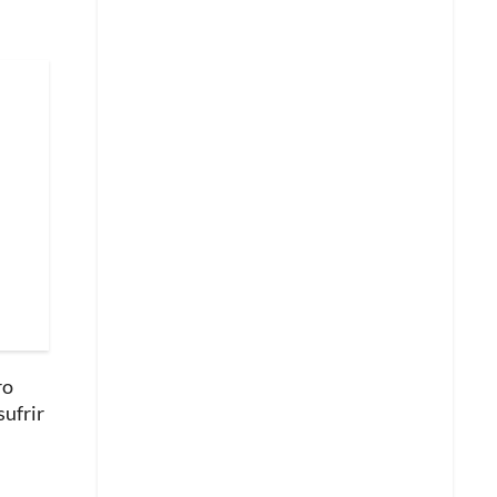
ro
sufrir