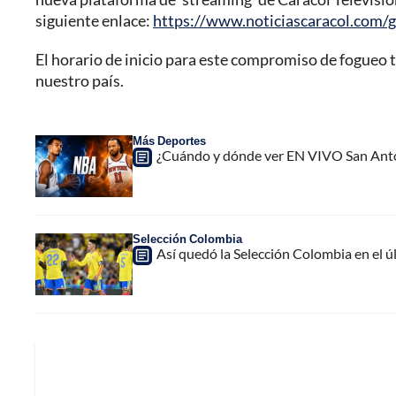
siguiente enlace:
https://www.noticiascaracol.com/g
El horario de inicio para este compromiso de fogueo ti
nuestro país.
Más Deportes
¿Cuándo y dónde ver EN VIVO San Antoni
Selección Colombia
Así quedó la Selección Colombia en el 