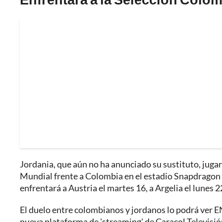
Jordania, que aún no ha anunciado su sustituto, jug
Mundial frente a Colombia en el estadio Snapdragon d
enfrentará a Austria el martes 16, a Argelia el lunes 
El duelo entre colombianos y jordanos lo podrá ver EN
nueva plataforma de 'streaming' de Caracol Televisión