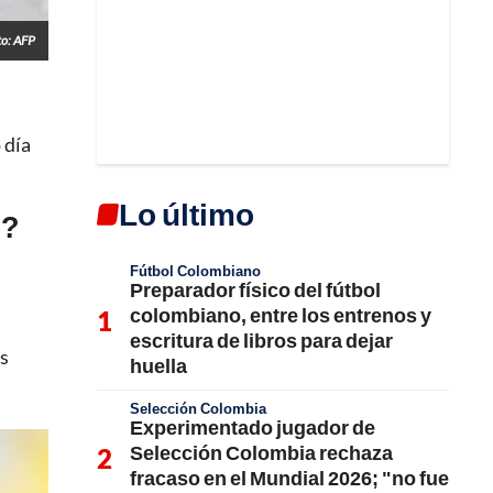
to: AFP
 día
Lo último
6?
Fútbol Colombiano
Preparador físico del fútbol
colombiano, entre los entrenos y
escritura de libros para dejar
ás
huella
Selección Colombia
Experimentado jugador de
Selección Colombia rechaza
fracaso en el Mundial 2026; "no fue