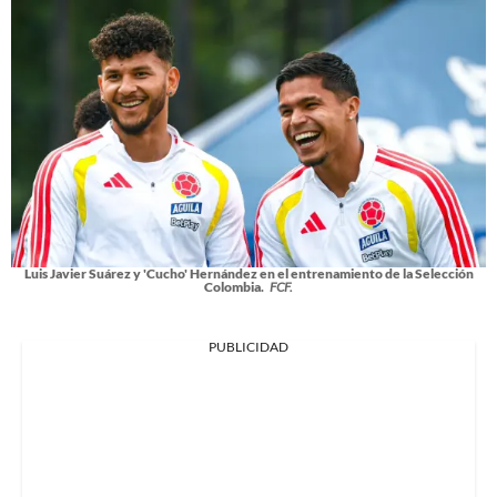
Luis Javier Suárez y 'Cucho' Hernández en el entrenamiento de la Selección
Colombia.
FCF.
PUBLICIDAD