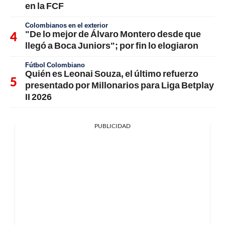
en la FCF
Colombianos en el exterior
"De lo mejor de Álvaro Montero desde que
llegó a Boca Juniors"; por fin lo elogiaron
Fútbol Colombiano
Quién es Leonai Souza, el último refuerzo
presentado por Millonarios para Liga Betplay
II 2026
PUBLICIDAD