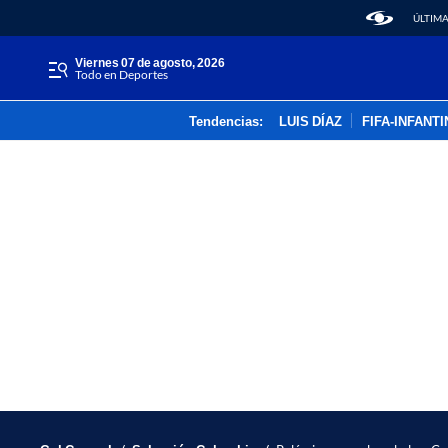
ÚLTIMA
viernes 07 de agosto, 2026
Todo en Deportes
Tendencias:
LUIS DÍAZ
FIFA-INFANT