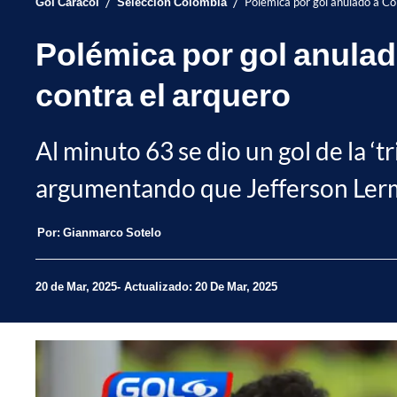
/
/
Gol Caracol
Selección Colombia
Polémica por gol anulado a Col
Polémica por gol anulado
contra el arquero
Al minuto 63 se dio un gol de la ‘t
argumentando que Jefferson Lerma 
Por:
Gianmarco Sotelo
20 de Mar, 2025
Actualizado: 20 De Mar, 2025