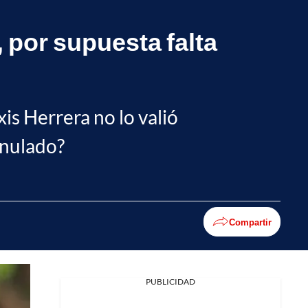
 por supuesta falta
xis Herrera no lo valió
anulado?
Compartir
PUBLICIDAD
Facebook