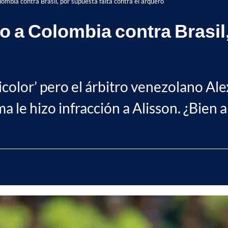
ombia contra Brasil, por supuesta falta contra el arquero
 a Colombia contra Brasil,
ricolor’ pero el árbitro venezolano Ale
le hizo infracción a Alisson. ¿Bien 