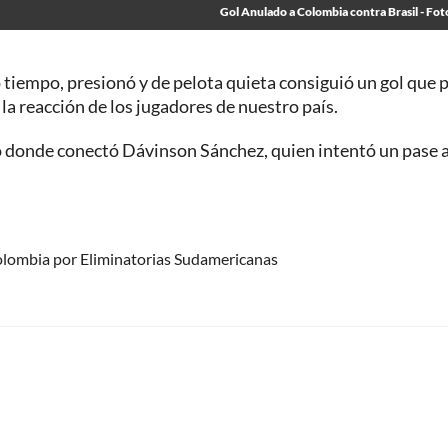
Gol Anulado a Colombia contra Brasil - Fot
 tiempo, presionó y de pelota quieta consiguió un gol que 
 la reacción de los jugadores de nuestro país.
 donde conectó Dávinson Sánchez, quien intentó un pase a
s Colombia por Eliminatorias Sudamericanas