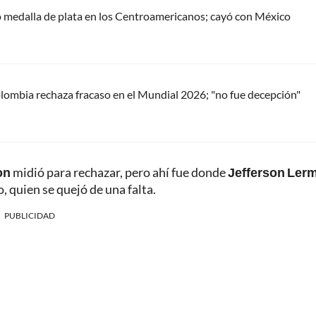
 medalla de plata en los Centroamericanos; cayó con México
ombia rechaza fracaso en el Mundial 2026; "no fue decepción"
on
midió para rechazar, pero ahí fue donde
Jefferson Ler
, quien se quejó de una falta.
PUBLICIDAD