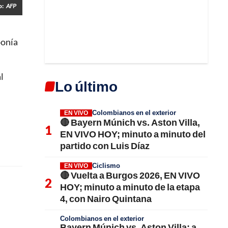
o:
AFP
ponía
l
Lo último
Colombianos en el exterior
EN VIVO
🔴 Bayern Múnich vs. Aston Villa,
EN VIVO HOY; minuto a minuto del
partido con Luis Díaz
Ciclismo
EN VIVO
🔴 Vuelta a Burgos 2026, EN VIVO
HOY; minuto a minuto de la etapa
4, con Nairo Quintana
Colombianos en el exterior
Bayern Múnich vs. Aston Villa; a