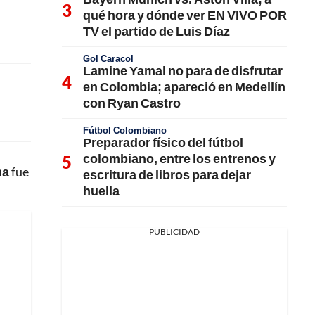
qué hora y dónde ver EN VIVO POR
TV el partido de Luis Díaz
Gol Caracol
Lamine Yamal no para de disfrutar
en Colombia; apareció en Medellín
con Ryan Castro
Fútbol Colombiano
Preparador físico del fútbol
colombiano, entre los entrenos y
ma
fue
escritura de libros para dejar
huella
PUBLICIDAD