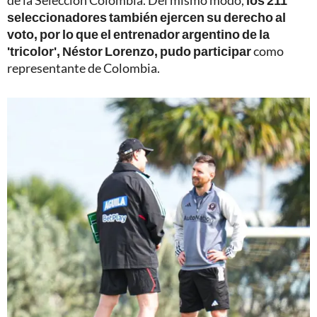
de la Selección Colombia. Del mismo modo,
los 211
seleccionadores también ejercen su derecho al
voto, por lo que el entrenador argentino de la
'tricolor', Néstor Lorenzo, pudo participar
como
representante de Colombia.