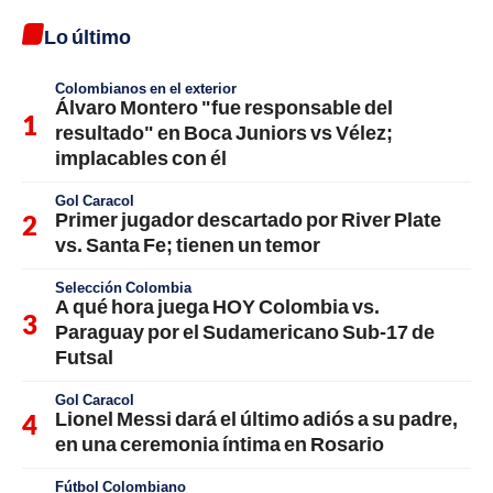
Lo último
Colombianos en el exterior
Álvaro Montero "fue responsable del
resultado" en Boca Juniors vs Vélez;
implacables con él
Gol Caracol
Primer jugador descartado por River Plate
vs. Santa Fe; tienen un temor
Selección Colombia
A qué hora juega HOY Colombia vs.
Paraguay por el Sudamericano Sub-17 de
Futsal
Gol Caracol
Lionel Messi dará el último adiós a su padre,
en una ceremonia íntima en Rosario
Fútbol Colombiano