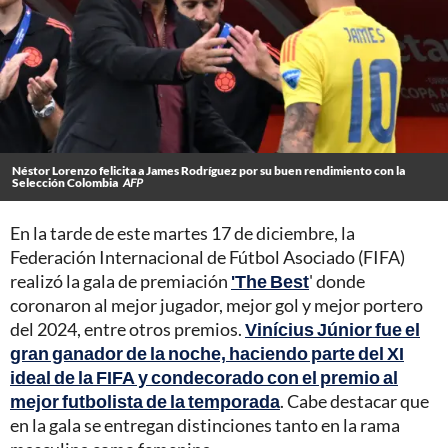
Néstor Lorenzo felicita a James Rodríguez por su buen rendimiento con la
Selección Colombia
AFP
En la tarde de este martes 17 de diciembre, la
Federación Internacional de Fútbol Asociado (FIFA)
realizó la gala de premiación
'The Best
' donde
coronaron al mejor jugador, mejor gol y mejor portero
del 2024, entre otros premios.
Vinícius Júnior fue el
gran ganador de la noche, haciendo parte del XI
ideal de la FIFA y condecorado con el premio al
mejor futbolista de la temporada
. Cabe destacar que
en la gala se entregan distinciones tanto en la rama