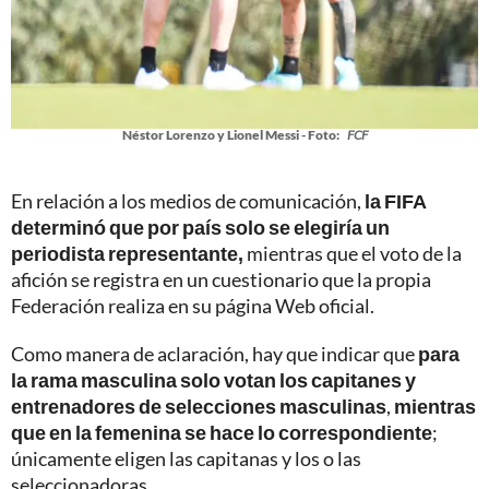
Néstor Lorenzo y Lionel Messi - Foto:
FCF
En relación a los medios de comunicación,
la FIFA
determinó que por país solo se elegiría un
periodista representante,
mientras que el voto de la
afición se registra en un cuestionario que la propia
Federación realiza en su página Web oficial.
Como manera de aclaración, hay que indicar que
para
la rama masculina solo votan los capitanes y
entrenadores de selecciones masculinas
,
mientras
que en la femenina se hace lo correspondiente
;
únicamente eligen las capitanas y los o las
seleccionadoras.