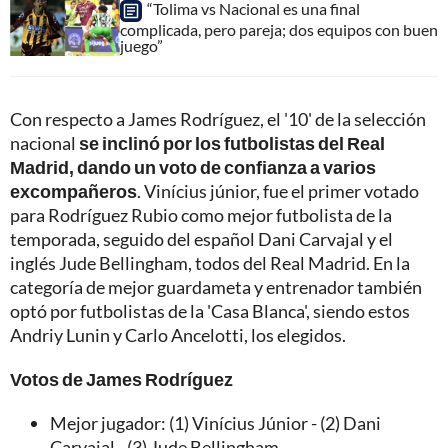
“Tolima vs Nacional es una final
complicada, pero pareja; dos equipos con buen
juego”
Con respecto a James Rodríguez, el '10' de la selección
nacional
se inclinó por los futbolistas del Real
Madrid, dando un voto de confianza a varios
excompañeros
. Vinícius júnior, fue el primer votado
para Rodríguez Rubio como mejor futbolista de la
temporada, seguido del español Dani Carvajal y el
inglés Jude Bellingham, todos del Real Madrid. En la
categoría de mejor guardameta y entrenador también
optó por futbolistas de la 'Casa Blanca', siendo estos
Andriy Lunin y Carlo Ancelotti, los elegidos.
Votos de James Rodríguez
Mejor jugador: (1) Vinícius Júnior - (2) Dani
Carvajal - (3) Jude Bellingham.