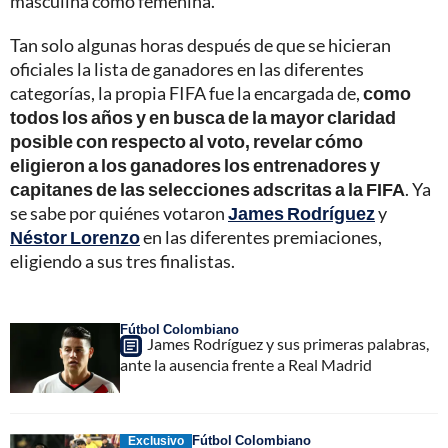
masculina como femenina.
Tan solo algunas horas después de que se hicieran
oficiales la lista de ganadores en las diferentes
categorías, la propia FIFA fue la encargada de,
como
todos los años y en busca de la mayor claridad
posible con respecto al voto, revelar cómo
eligieron a los ganadores los entrenadores y
capitanes de las selecciones adscritas a la FIFA
. Ya
se sabe por quiénes votaron
James Rodríguez
y
Néstor Lorenzo
en las diferentes premiaciones,
eligiendo a sus tres finalistas.
Fútbol Colombiano
James Rodríguez y sus primeras palabras,
ante la ausencia frente a Real Madrid
Fútbol Colombiano
Exclusivo