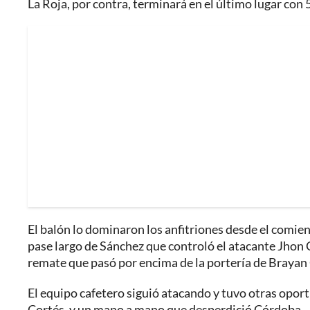
La Roja, por contra, terminará en el último lugar con 
El balón lo dominaron los anfitriones desde el comie
pase largo de Sánchez que controló el atacante Jhon 
remate que pasó por encima de la portería de Brayan
El equipo cafetero siguió atacando y tuvo otras opor
Cortés, y un mano a mano que desperdició Córdoba.