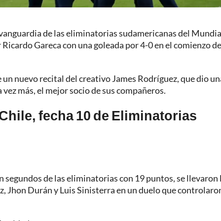
 vanguardia de las eliminatorias sudamericanas del Mundia
or Ricardo Gareca con una goleada por 4-0 en el comienzo de
e un nuevo recital del creativo James Rodríguez, que dio un
una vez más, el mejor socio de sus compañeros.
hile, fecha 10 de Eliminatorias
n segundos de las eliminatorias con 19 puntos, se llevaron 
z, Jhon Durán y Luis Sinisterra en un duelo que controlaro