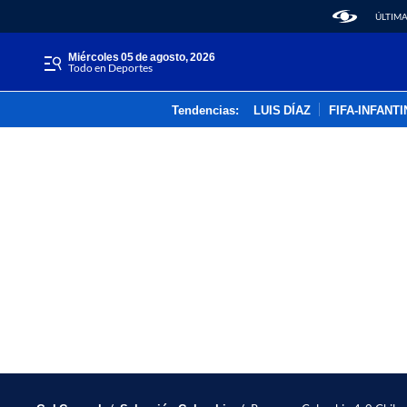
ÚLTIMA
miércoles 05 de agosto, 2026
Todo en Deportes
Tendencias:
LUIS DÍAZ
FIFA-INFANT