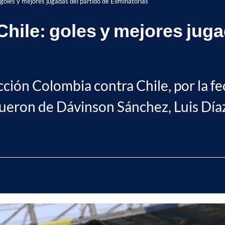
oles y mejores jugadas del partido de Eliminatorias
ile: goles y mejores jugad
cción Colombia contra Chile, por la fe
eron de Dávinson Sánchez, Luis Díaz,