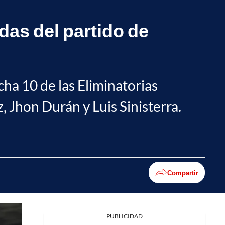
as del partido de
cha 10 de las Eliminatorias
 Jhon Durán y Luis Sinisterra.
Compartir
PUBLICIDAD
Facebook