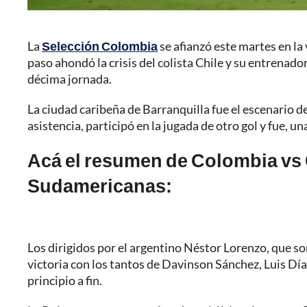
La
Selección Colombia
se afianzó este martes en la
paso ahondó la crisis del colista Chile y su entrenad
décima jornada.
La ciudad caribeña de Barranquilla fue el escenario d
asistencia, participó en la jugada de otro gol y fue, 
Acá el resumen de Colombia vs C
Sudamericanas:
Los dirigidos por el argentino Néstor Lorenzo, que so
victoria con los tantos de Davinson Sánchez, Luis Día
principio a fin.