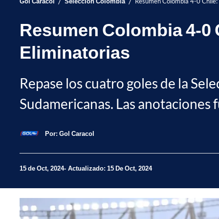
/
/
Gol Caracol
Selección Colombia
Resumen Colombia 4-0 Chile: g
Resumen Colombia 4-0 Ch
Eliminatorias
Repase los cuatro goles de la Sele
Sudamericanas. Las anotaciones fu
Por:
Gol Caracol
15 de Oct, 2024
Actualizado: 15 De Oct, 2024