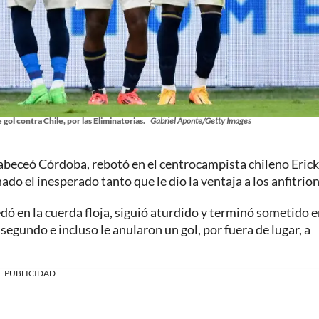
gol contra Chile, por las Eliminatorias.
Gabriel Aponte/Getty Images
cabeceó Córdoba, rebotó en el centrocampista chileno Erick
do el inesperado tanto que le dio la ventaja a los anfitrion
dó en la cuerda floja, siguió aturdido y terminó sometido e
l segundo e incluso le anularon un gol, por fuera de lugar, a
PUBLICIDAD