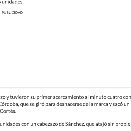
5 unidades.
PUBLICIDAD
nzo y tuvieron su primer acercamiento al minuto cuatro co
Córdoba, que se giró para deshacerse de la marca y sacó un
 Cortés.
tunidades con un cabezazo de Sánchez, que atajó sin probl