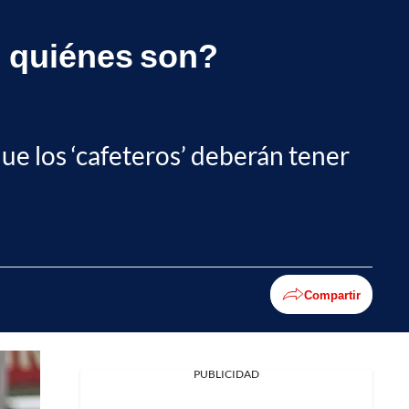
; quiénes son?
 que los ‘cafeteros’ deberán tener
Compartir
PUBLICIDAD
Facebook