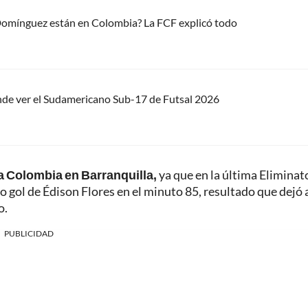
 Domínguez están en Colombia? La FCF explicó todo
nde ver el Sudamericano Sub-17 de Futsal 2026
a Colombia en Barranquilla,
ya que en la última Eliminato
co gol de Édison Flores en el minuto 85, resultado que dejó 
o.
PUBLICIDAD