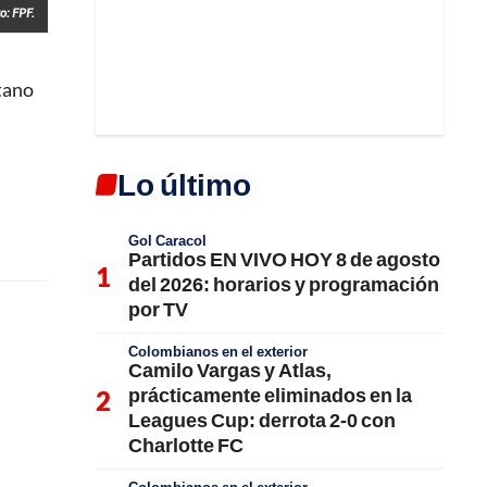
o: FPF.
itano
Lo último
Gol Caracol
Partidos EN VIVO HOY 8 de agosto
del 2026: horarios y programación
por TV
Colombianos en el exterior
Camilo Vargas y Atlas,
prácticamente eliminados en la
Leagues Cup: derrota 2-0 con
Charlotte FC