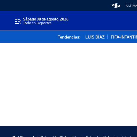
ÚLTIMA
sábado 08 de agosto, 2026
Todo en Deportes
Tendencias:
LUIS DÍAZ
FIFA-INFANT