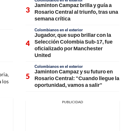
Colombianos en el exterior
Jaminton Campaz brilla y guía a
Rosario Central al triunfo, tras una
semana crítica
Colombianos en el exterior
Jugador, que supo brillar con la
Selección Colombia Sub-17, fue
oficializado por Manchester
United
Colombianos en el exterior
Jaminton Campaz y su futuro en
ria,
Rosario Central: "Cuando llegue la
a los
oportunidad, vamos a salir"
PUBLICIDAD