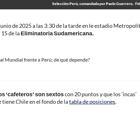
Selección Perú, comandada por Paolo Guerrero.
Fot
 junio de 2025 a las 3:30 de la tarde en le estadio Metropol
 15 de la
Eliminatoria Sudamericana.
 al Mundial frente a Perú; de qué depende?
os ‘cafeteros’ son sextos
con 20 puntos y que los ‘incas’
tiene Chile en el fondo de la
tabla de posiciones
.