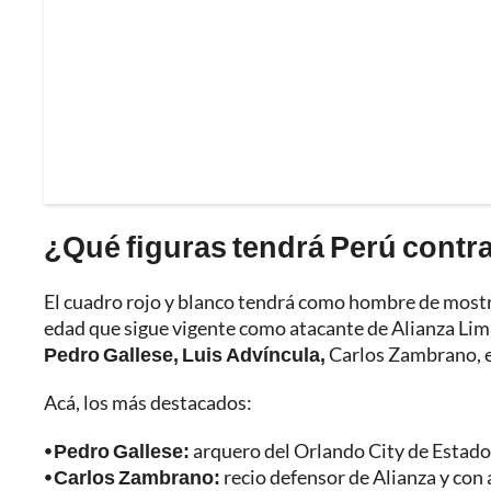
¿Qué figuras tendrá Perú contr
El cuadro rojo y blanco tendrá como hombre de most
edad que sigue vigente como atacante de Alianza Lima,
Pedro Gallese, Luis Advíncula,
Carlos Zambrano, e
Acá, los más destacados:
⦁ Pedro Gallese:
arquero del Orlando City de Estados
⦁ Carlos Zambrano:
recio defensor de Alianza y con