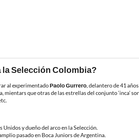
a la Selección Colombia?
rar al experimentado
Paolo Gurrero
, delantero de 41 años
 mientars que otras de las estrellas del conjunto ‘inca’ so
tc.
 Unidos y dueño del arco en la Selección.
 amplio pasado en Boca Juniors de Argentina.