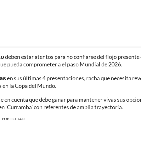
zo
deben estar atentos para no confiarse del flojo presente
n que pueda comprometer a el paso Mundial de 2026.
tas
en sus últimas 4 presentaciones, racha que necesita rev
a en la Copa del Mundo.
ene en cuenta que debe ganar para mantener vivas sus opcio
á en ‘Curramba’ con referentes de amplia trayectoria.
PUBLICIDAD