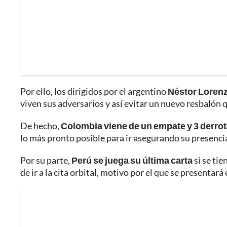
Por ello, los dirigidos por el argentino
Néstor Loren
viven sus adversarios y así evitar un nuevo resbaló
De hecho,
Colombia viene de un empate y 3 derro
lo más pronto posible para ir asegurando su presenci
Por su parte,
Perú se juega su última carta
si se ti
de ir a la cita orbital, motivo por el que se presentar