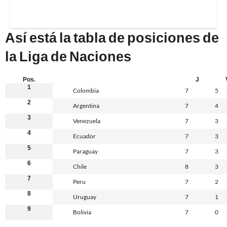
Así está la tabla de posiciones de
la Liga de Naciones
Pos.
J
1
Colombia
7
5
2
Argentina
7
4
3
Venezuela
7
3
4
Ecuador
7
3
5
Paraguay
7
3
6
Chile
8
3
7
Peru
7
2
8
Uruguay
7
1
9
Bolivia
7
0