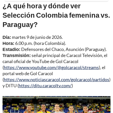
¿A qué hora y dónde ver
Selección Colombia femenina vs.
Paraguay?
Día:
martes 9 de junio de 2026.
Hora:
6.00 p.m. (hora Colombia).
Estadio:
Defensores del Chaco, Asunción (Paraguay).
Transmisión:
señal principal de Caracol Televisión, el
canal oficial de YouTube de Gol Caracol
(
https://www.youtube.com/@golcaracol/streams
), el
portal web de Gol Caracol
(
https://www.noticiascaracol.com/golcaracol/partidos
)
y DITU (
https://ditu.caracoltv.com/
)