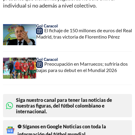
individual si no además a nivel colectivo.
Gol Caracol
El fichaje de 150 millones de euros del Real
Madrid, tras victoria de Florentino Pérez
Gol Caracol
Preocupación en Marruecos; sufriría dos
bajas para su debut en el Mundial 2026
Siga nuestro canal para tener las noticias de
nuestras figuras, del fútbol colombiano e
internacional.
⚽ Síganos en Google Noticias con toda la
información del fútbol mundial