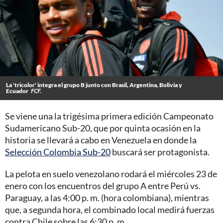
La 'tricolor' integra el grupo B junto con Brasil, Argentina, Bolivia y
Ecuador
FCF.
Se viene una la trigésima primera edición Campeonato
Sudamericano Sub-20, que por quinta ocasión en la
historia se llevará a cabo en Venezuela en donde la
Selección Colombia Sub-20
buscará ser protagonista.
La pelota en suelo venezolano rodará el miércoles 23 de
enero con los encuentros del grupo A entre Perú vs.
Paraguay, a las 4:00 p. m. (hora colombiana), mientras
que, a segunda hora, el combinado local medirá fuerzas
contra Chile sobre las 6:30 p. m.