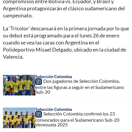
compromisos entre Bolivia vs. Ecuador, y Brasil y
Argentina protagonizarán el clásico sudamericano del
campeonato.
La ‘Tricolor’ descansará en la primera jornada por lo que
su debut está programado para el lunes 26 de enero
cuando se vea las caras con Argentina en el
Polideportivo Misael Delgado, ubicado en la ciudad de
Valencia.
Selección Colombia
Dos jugadores de Selección Colombia,
entre las figuras a seguir en el Sudamericano
Sub-20
Selección Colombia
Selección Colombia confirmó los 23
convocados para el Sudamericano Sub-20
Venezuela 2025