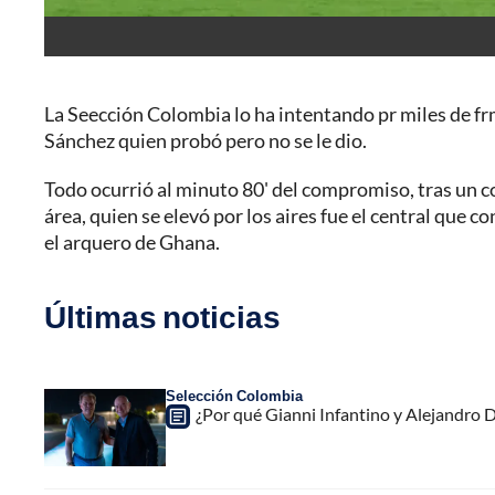
La Seección Colombia lo ha intentando pr miles de frm
Sánchez quien probó pero no se le dio.
Todo ocurrió al minuto 80' del compromiso, tras un c
área, quien se elevó por los aires fue el central que 
el arquero de Ghana.
Últimas noticias
Selección Colombia
¿Por qué Gianni Infantino y Alejandro