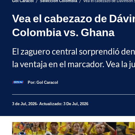
/
/
Gol Caracol
Selección Colombia
Vea el cabezazo de Dávinson 
Vea el cabezazo de Dávi
Colombia vs. Ghana
El zaguero central sorprendió de
la ventaja en el marcador. Vea la j
Por:
Gol Caracol
3 de Jul, 2026
Actualizado: 3 De Jul, 2026