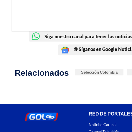
Siga nuestro canal para tener las noticias
⚽ Síganos en Google Notici
Relacionados
Selección Colombia
RED DE PORTALE
Noticias Caracol
Caracol Televisión