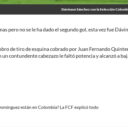
Dávinson Sánchez con la Selección Colomb
as pero no se le ha dado el segundo gol, esta vez fue Dávi
obro de tiro de esquina cobrado por Juan Fernando Quinter
con un contundente cabezazo le faltó potencia y alcanzó a baj
 Domínguez están en Colombia? La FCF explicó todo