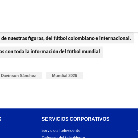
 de nuestras figuras, del fútbol colombiano e internacional.
as con toda la información del fútbol mundial
Davinson Sánchez
Mundial 2026
S
SERVICIOS CORPORATIVOS
Servicio al televidente
Defensor del televidente