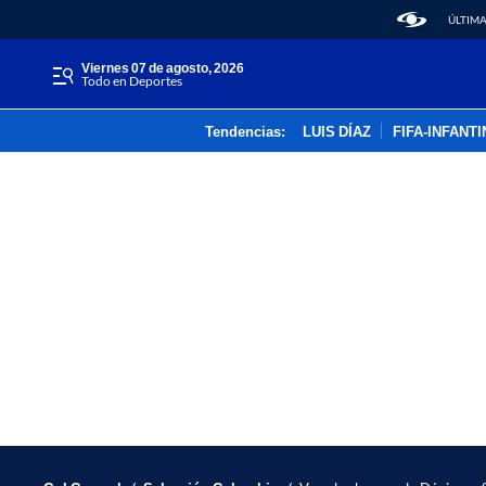
ÚLTIMA
viernes 07 de agosto, 2026
Todo en Deportes
Tendencias:
LUIS DÍAZ
FIFA-INFANT