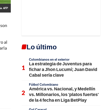
ia
AFP
nson
o al
Lo último
arla
Colombianos en el exterior
La estrategia de Juventus para
fichar a Jhon Lucumí; Juan David
Cabal sería clave
Fútbol Colombiano
América vs. Nacional, y Medellín
vs. Millonarios, los 'platos fuertes'
de la 4 fecha en Liga BetPlay
Gol Caracol