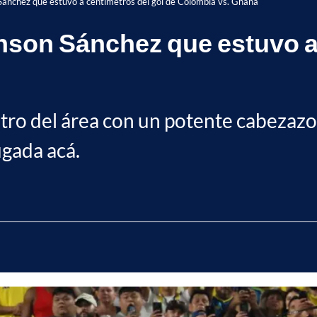
Sánchez que estuvo a centímetros del gol de Colombia vs. Ghana
nson Sánchez que estuvo a 
ntro del área con un potente cabezaz
ugada acá.