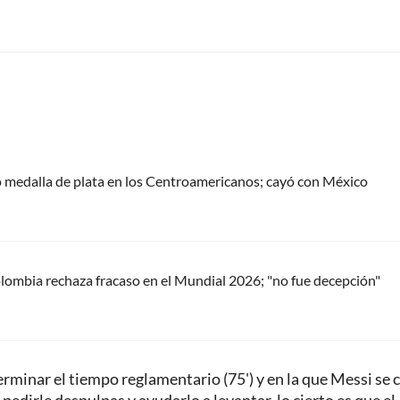
 medalla de plata en los Centroamericanos; cayó con México
ombia rechaza fracaso en el Mundial 2026; "no fue decepción"
erminar el tiempo reglamentario (75') y en la que Messi se 