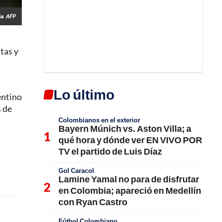
ia
AFP
tas y
Lo último
entino
s de
Colombianos en el exterior
Bayern Múnich vs. Aston Villa; a
qué hora y dónde ver EN VIVO POR
TV el partido de Luis Díaz
Gol Caracol
Lamine Yamal no para de disfrutar
en Colombia; apareció en Medellín
con Ryan Castro
Fútbol Colombiano