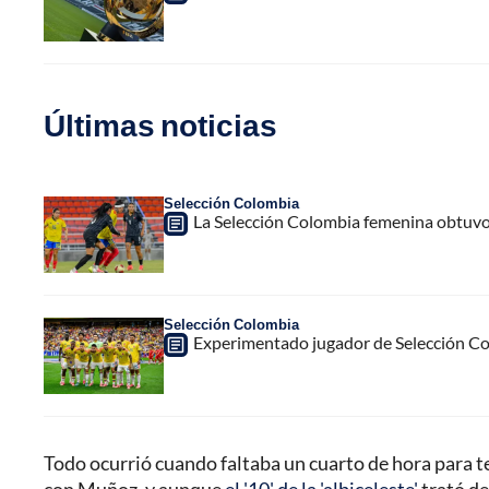
Últimas noticias
Selección Colombia
La Selección Colombia femenina obtuvo
Selección Colombia
Experimentado jugador de Selección Col
Todo ocurrió cuando faltaba un cuarto de hora para t