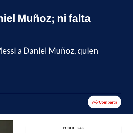
el Muñoz; ni falta
 Messi a Daniel Muñoz, quien
Compartir
PUBLICIDAD
Facebook