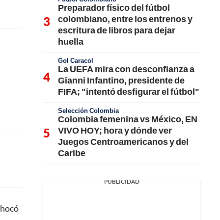
Preparador físico del fútbol
colombiano, entre los entrenos y
escritura de libros para dejar
huella
Gol Caracol
La UEFA mira con desconfianza a
Gianni Infantino, presidente de
FIFA; "intentó desfigurar el fútbol"
Selección Colombia
Colombia femenina vs México, EN
VIVO HOY; hora y dónde ver
Juegos Centroamericanos y del
Caribe
PUBLICIDAD
chocó