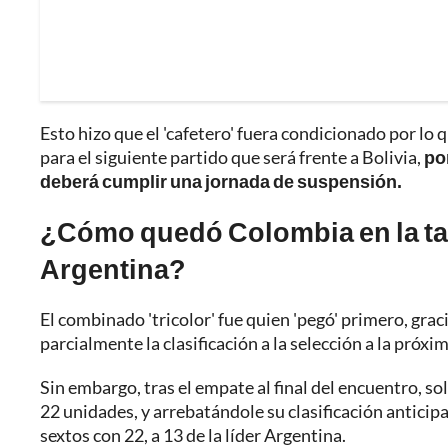
Esto hizo que el 'cafetero' fuera condicionado por lo
para el siguiente partido que será frente a Bolivia,
po
deberá cumplir una jornada de suspensión.
¿Cómo quedó Colombia en la tab
Argentina?
El combinado 'tricolor' fue quien 'pegó' primero, grac
parcialmente la clasificación a la selección a la pró
Sin embargo, tras el empate al final del encuentro, 
22 unidades, y arrebatándole su clasificación anticip
sextos con 22, a 13 de la líder Argentina.