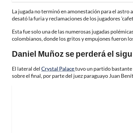
La jugada no terminó en amonestación para el astro a
desató la furia y reclamaciones de los jugadores 'cafe
Esta fue solo una de las numerosas jugadas polémica
colombianos, donde los gritos y empujones fueron los
Daniel Muñoz se perderá el sig
El lateral del
Crystal Palace
tuvo un partido bastante 
sobre el final, por parte del juez paraguayo Juan Bení