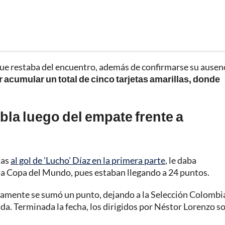
 que restaba del encuentro, además de confirmarse su ausen
r acumular un total de cinco tarjetas amarillas, donde
la luego del empate frente a
ias
al gol de 'Lucho' Díaz en la primera parte
, le daba
xima Copa del Mundo, pues estaban llegando a 24 puntos.
solamente se sumó un punto, dejando a la Selección Colombi
ada. Terminada la fecha, los dirigidos por Néstor Lorenzo s