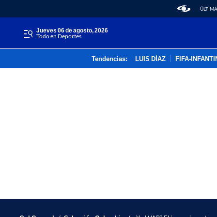
ÚLTIMA
jueves 06 de agosto, 2026
Todo en Deportes
Tendencias:
LUIS DÍAZ
FIFA-INFANT