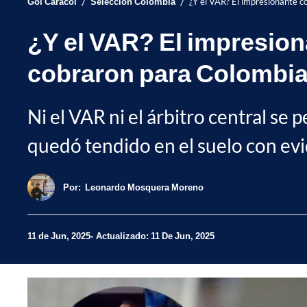
/
/
Gol Caracol
Selección Colombia
¿Y el VAR? El impresionante c
¿Y el VAR? El impresion
cobraron para Colombi
Ni el VAR ni el árbitro central se
quedó tendido en el suelo con evi
Por:
Leonardo Mosquera Moreno
11 de Jun, 2025
Actualizado: 11 De Jun, 2025