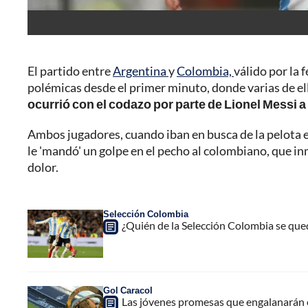
El partido entre
Argentina
y
Colombia,
válido por la 
polémicas desde el primer minuto, donde varias de ell
ocurrió con el codazo por parte de Lionel Messi 
Ambos jugadores, cuando iban en busca de la pelota e
le 'mandó' un golpe en el pecho al colombiano, que i
dolor.
Selección Colombia
¿Quién de la Selección Colombia se que
Gol Caracol
Las jóvenes promesas que engalanarán 