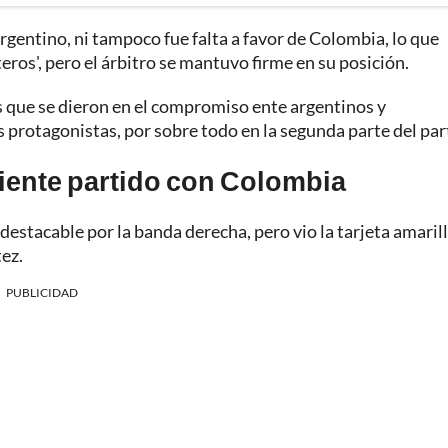
rgentino, ni tampoco fue falta a favor de Colombia, lo que
teros', pero el árbitro se mantuvo firme en su posición.
s que se dieron en el compromiso ente argentinos y
 protagonistas, por sobre todo en la segunda parte del par
uiente partido con Colombia
destacable por la banda derecha, pero vio la tarjeta amaril
tez.
PUBLICIDAD