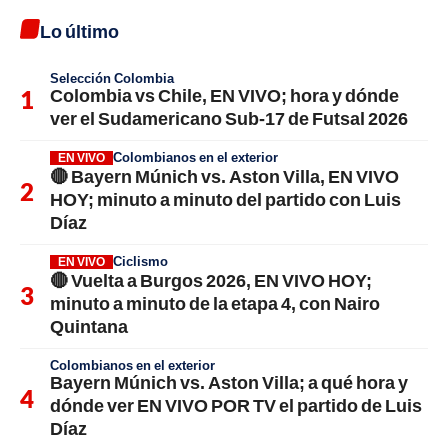
Lo último
Selección Colombia
Colombia vs Chile, EN VIVO; hora y dónde
ver el Sudamericano Sub-17 de Futsal 2026
Colombianos en el exterior
EN VIVO
🔴 Bayern Múnich vs. Aston Villa, EN VIVO
HOY; minuto a minuto del partido con Luis
Díaz
Ciclismo
EN VIVO
🔴 Vuelta a Burgos 2026, EN VIVO HOY;
minuto a minuto de la etapa 4, con Nairo
Quintana
Colombianos en el exterior
Bayern Múnich vs. Aston Villa; a qué hora y
dónde ver EN VIVO POR TV el partido de Luis
Díaz