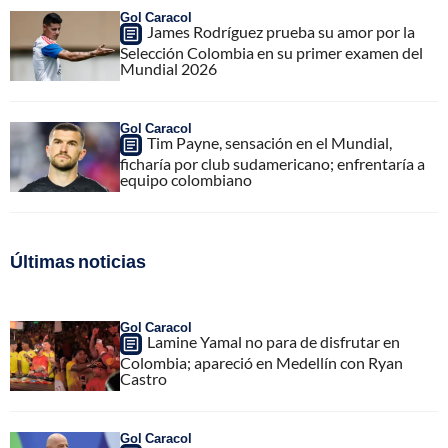
Gol Caracol
James Rodríguez prueba su amor por la
Selección Colombia en su primer examen del
Mundial 2026
Gol Caracol
Tim Payne, sensación en el Mundial,
ficharía por club sudamericano; enfrentaría a
equipo colombiano
Últimas noticias
Gol Caracol
Lamine Yamal no para de disfrutar en
Colombia; apareció en Medellín con Ryan
Castro
Gol Caracol