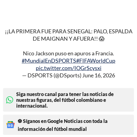
¡¡LA PRIMERA FUE PARA SENEGAL: PALO, ESPALDA
DE MAIGNAN Y AFUERA!! 😱
Nico Jackson puso en apuros a Francia.
#MundialEnDSPORTS
#FIFAWorldCup
pic.twitter.com/IOGrScysxi
— DSPORTS (@DSports)
June 16, 2026
Siga nuestro canal para tener las noticias de
nuestras figuras, del fútbol colombiano e
internacional.
⚽ Síganos en Google Noticias con toda la
información del fútbol mundial