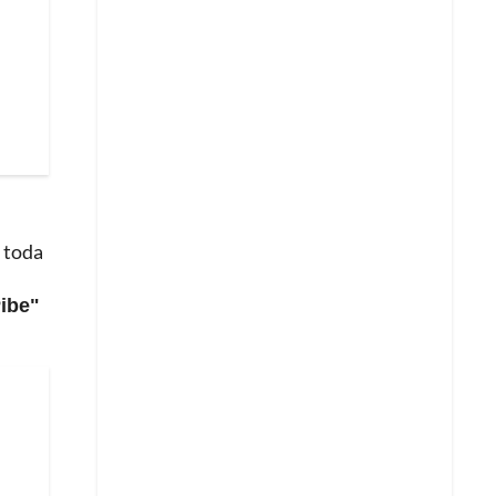
a toda
Pibe"