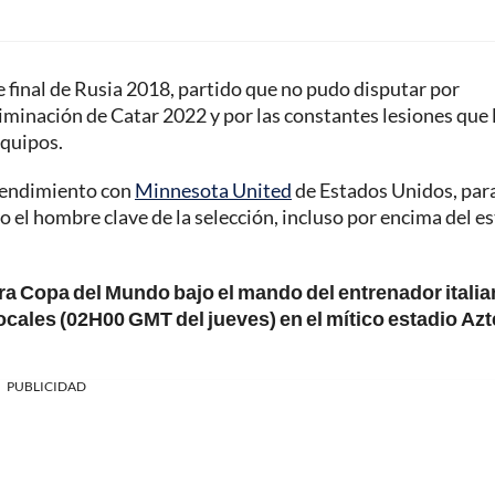
 final de Rusia 2018, partido que no pudo disputar por
iminación de Catar 2022 y por las constantes lesiones que 
equipos.
 rendimiento con
Minnesota United
de Estados Unidos, para
el hombre clave de la selección, incluso por encima del es
ra Copa del Mundo bajo el mando del entrenador itali
cales (02H00 GMT del jueves) en el mítico estadio Az
PUBLICIDAD