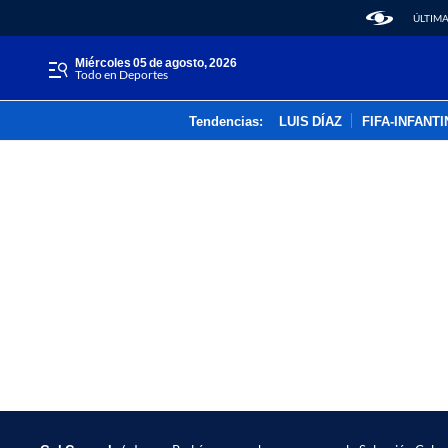
ÚLTIMA
miércoles 05 de agosto, 2026
Todo en Deportes
Tendencias:
LUIS DÍAZ
FIFA-INFANT