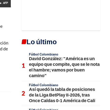
ia
AFP
de
Lo último
ación
ad de
Fútbol Colombiano
David González: "América es un
equipo que compite, que se le nota
el hambre; vamos por buen
camino"
Fútbol Colombiano
Así quedó la tabla de posiciones
de la Liga BetPlay II-2026, tras
Once Caldas 0-1 América de Cali