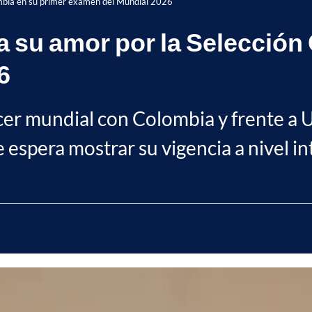
mbia en su primer examen del Mundial 2026
 su amor por la Selección
6
cer mundial con Colombia y frente a 
ue espera mostrar su vigencia a nivel i