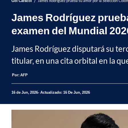
/
Gol Caracol
James Rodríguez prueba su amor por la Selección Colo
James Rodríguez prueba
examen del Mundial 202
James Rodríguez disputará su ter
titular, en una cita orbital en la q
Por:
AFP
16 de Jun, 2026
Actualizado: 16 De Jun, 2026