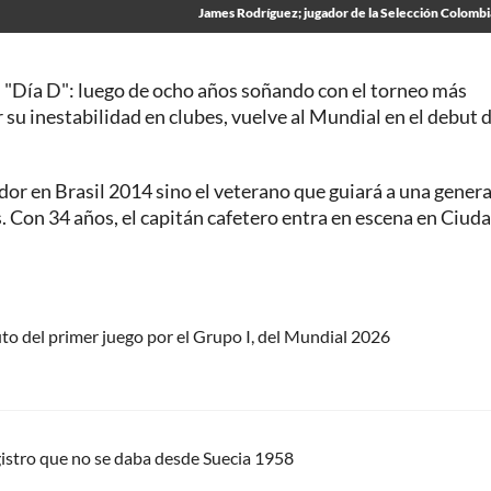
James Rodríguez; jugador de la Selección Colomb
 "Día D": luego de ocho años soñando con el torneo más
 su inestabilidad en clubes, vuelve al Mundial en el debut 
or en Brasil 2014 sino el veterano que guiará a una gener
 Con 34 años, el capitán cafetero entra en escena en Ciud
uto del primer juego por el Grupo I, del Mundial 2026
gistro que no se daba desde Suecia 1958