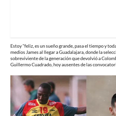
Estoy "feliz, es un sueño grande, pasa el tiempo y toda
medios James al llegar a Guadalajara, donde la selec
sobreviviente de la generación que devolvió a Colomb
Guillermo Cuadrado, hoy ausentes de las convocatori