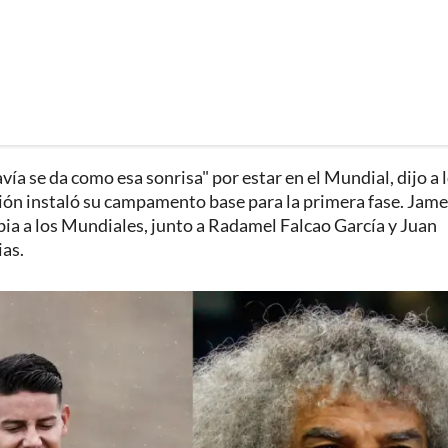
vía se da como esa sonrisa" por estar en el Mundial, dijo a 
ción instaló su campamento base para la primera fase. Jame
ia a los Mundiales, junto a Radamel Falcao García y Juan
as.