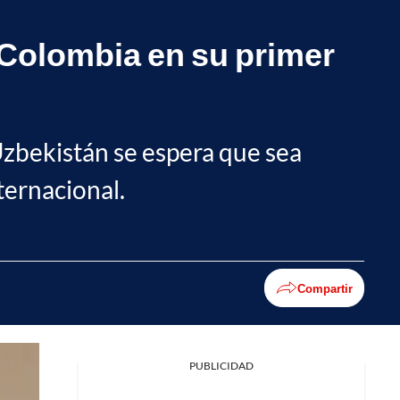
 Colombia en su primer
Uzbekistán se espera que sea
nternacional.
Compartir
PUBLICIDAD
Facebook