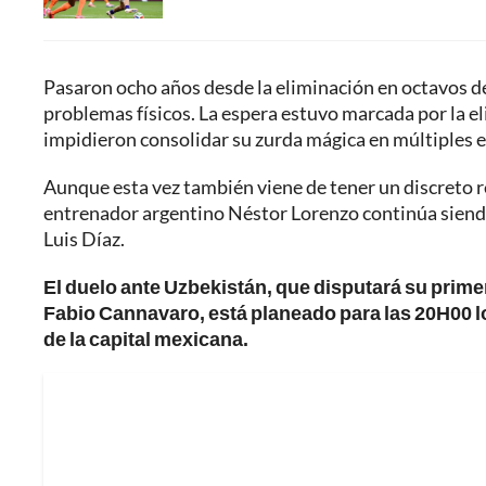
Pasaron ocho años desde la eliminación en octavos de
problemas físicos. La espera estuvo marcada por la el
impidieron consolidar su zurda mágica en múltiples 
Aunque esta vez también viene de tener un discreto
entrenador argentino Néstor Lorenzo continúa siendo 
Luis Díaz.
El duelo ante Uzbekistán, que disputará su prime
Fabio Cannavaro, está planeado para las 20H00 lo
de la capital mexicana.