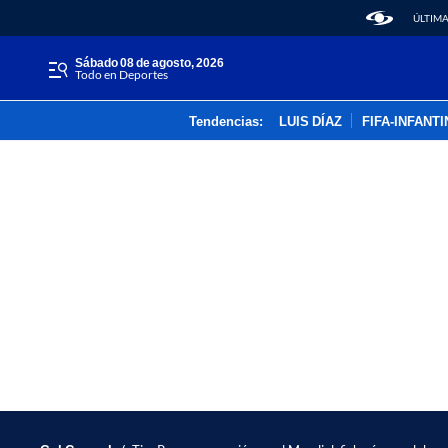
ÚLTIMA
sábado 08 de agosto, 2026
Todo en Deportes
Tendencias:
LUIS DÍAZ
FIFA-INFANT