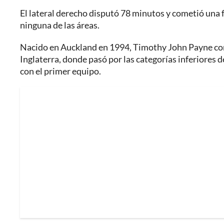
El lateral derecho disputó 78 minutos y cometió una f
ninguna de las áreas.
Nacido en Auckland en 1994, Timothy John Payne come
Inglaterra, donde pasó por las categorías inferiores 
con el primer equipo.