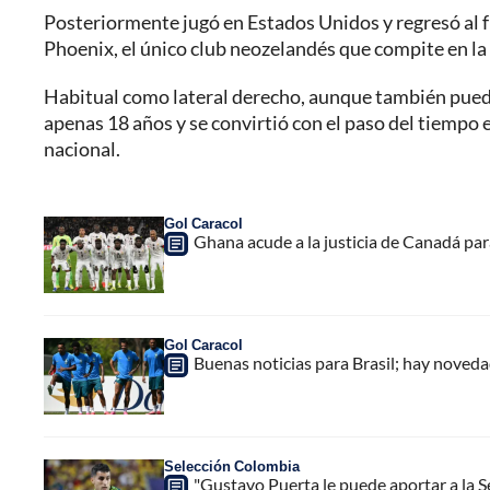
Posteriormente jugó en Estados Unidos y regresó al 
Phoenix, el único club neozelandés que compite en la
Habitual como lateral derecho, aunque también puede
apenas 18 años y se convirtió con el paso del tiempo
nacional.
Gol Caracol
Ghana acude a la justicia de Canadá pa
Gol Caracol
Buenas noticias para Brasil; hay noveda
Selección Colombia
"Gustavo Puerta le puede aportar a la S