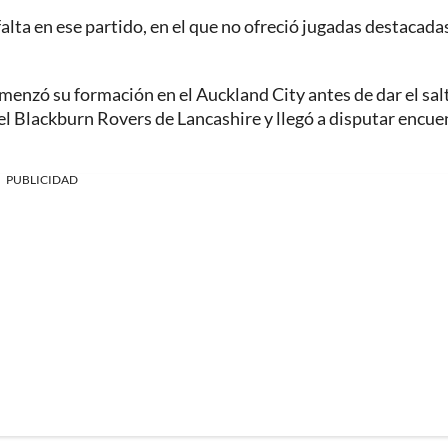
alta en ese partido, en el que no ofreció jugadas destacada
nzó su formación en el Auckland City antes de dar el sal
del Blackburn Rovers de Lancashire y llegó a disputar encue
PUBLICIDAD