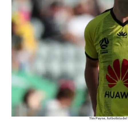
Tim Payne, futbolista de