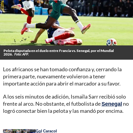
Pelota disputada en el duelo entre Francia vs. Senegal, por el Mundial
2026.
Foto: AFP.
Los africanos se han tomado confianza y, cerrando la
primera parte, nuevamente volvieron a tener
importante acción para abrir el marcador a su favor.
A los seis minutos de adición, Ismaïla Sarr recibió solo
frente al arco. No obstante, el futbolista de
Senegal
no
logró conectar bien la pelota y las mandó por encima.
Gol Caracol