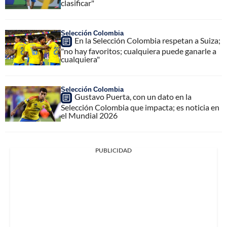
clasificar"
Selección Colombia
En la Selección Colombia respetan a Suiza;
"no hay favoritos; cualquiera puede ganarle a
cualquiera"
Selección Colombia
Gustavo Puerta, con un dato en la
Selección Colombia que impacta; es noticia en
el Mundial 2026
PUBLICIDAD