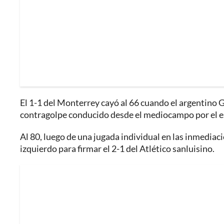
El 1-1 del Monterrey cayó al 66 cuando el argentino 
contragolpe conducido desde el mediocampo por el e
Al 80, luego de una jugada individual en las inmediac
izquierdo para firmar el 2-1 del Atlético sanluisino.