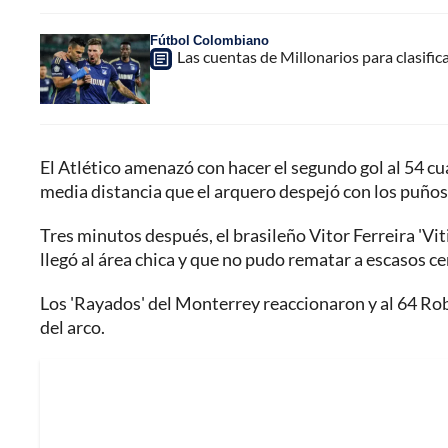
Fútbol Colombiano
Las cuentas de Millonarios para clasificar
El Atlético amenazó con hacer el segundo gol al 54 c
media distancia que el arquero despejó con los puños
Tres minutos después, el brasileño Vitor Ferreira 'Vi
llegó al área chica y que no pudo rematar a escasos c
Los 'Rayados' del Monterrey reaccionaron y al 64 Rob
del arco.