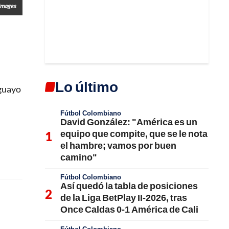
Images
Lo último
uguayo
Fútbol Colombiano
David González: "América es un
equipo que compite, que se le nota
el hambre; vamos por buen
camino"
Fútbol Colombiano
Así quedó la tabla de posiciones
de la Liga BetPlay II-2026, tras
Once Caldas 0-1 América de Cali