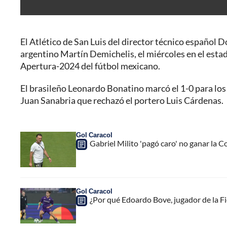
El Atlético de San Luis del director técnico español
argentino Martín Demichelis, el miércoles en el estadi
Apertura-2024 del fútbol mexicano.
El brasileño Leonardo Bonatino marcó el 1-0 para los
Juan Sanabria que rechazó el portero Luis Cárdenas.
Gol Caracol
Gabriel Milito 'pagó caro' no ganar la 
Gol Caracol
¿Por qué Edoardo Bove, jugador de la Fio