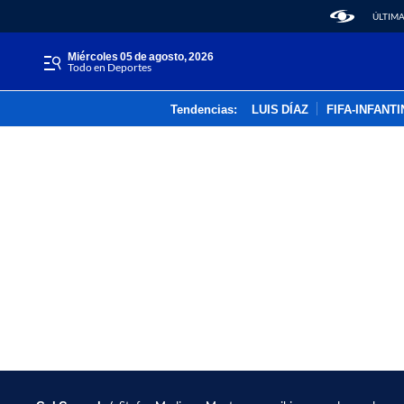
ÚLTIMA
miércoles 05 de agosto, 2026
Todo en Deportes
Tendencias:
LUIS DÍAZ
FIFA-INFANT