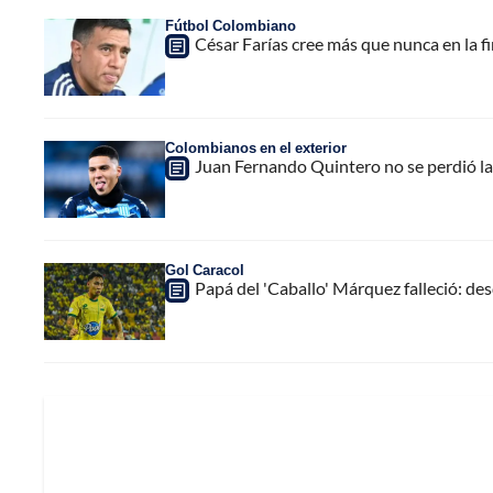
Fútbol Colombiano
César Farías cree más que nunca en la fi
Colombianos en el exterior
Juan Fernando Quintero no se perdió la fi
Gol Caracol
Papá del 'Caballo' Márquez falleció: de