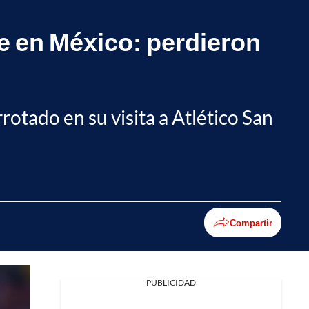
e en México: perdieron
rotado en su visita a Atlético San
Compartir
PUBLICIDAD
Facebook