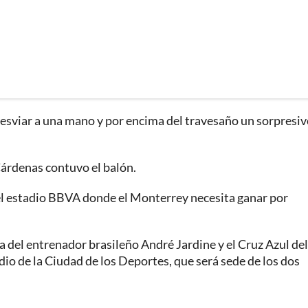
desviar a una mano y por encima del travesaño un sorpresi
 Cárdenas contuvo el balón.
n el estadio BBVA donde el Monterrey necesita ganar por
a del entrenador brasileño André Jardine y el Cruz Azul del
dio de la Ciudad de los Deportes, que será sede de los dos