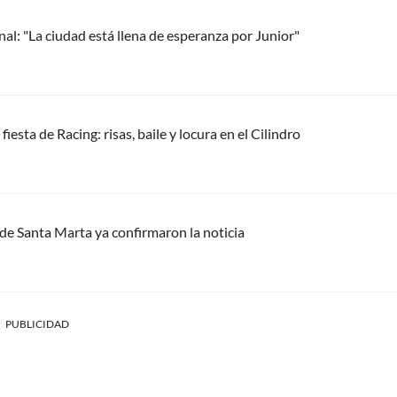
nal: "La ciudad está llena de esperanza por Junior"
esta de Racing: risas, baile y locura en el Cilindro
sde Santa Marta ya confirmaron la noticia
PUBLICIDAD