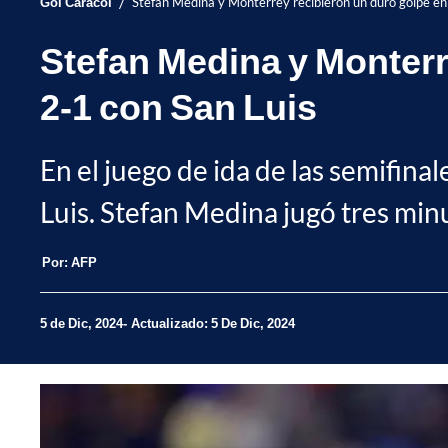
/
Gol Caracol
Stefan Medina y Monterrey recibieron un duro golpe en
Stefan Medina y Monterr
2-1 con San Luis
En el juego de ida de las semifina
Luis. Stefan Medina jugó tres minu
Por:
AFP
5 de Dic, 2024
Actualizado: 5 De Dic, 2024