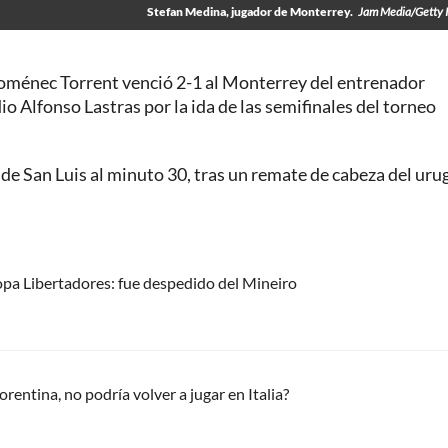
Stefan Medina, jugador de Monterrey.
Jam Media/Getty 
 Doménec Torrent venció 2-1 al Monterrey del entrenador
o Alfonso Lastras por la ida de las semifinales del torneo
 de San Luis al minuto 30, tras un remate de cabeza del ur
Copa Libertadores: fue despedido del Mineiro
rentina, no podría volver a jugar en Italia?