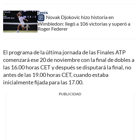
Tenis
Novak Djokovic hizo historia en
Wimbledon: llegó a 106 victorias y superó a
Roger Federer
El programa de la última jornada de las Finales ATP
comenzará ese 20 de noviembre con la final de dobles a
las 16.00 horas CET y después se disputará la final, no
antes de las 19.00 horas CET, cuando estaba
inicialmente fijada para las 17.00.
PUBLICIDAD