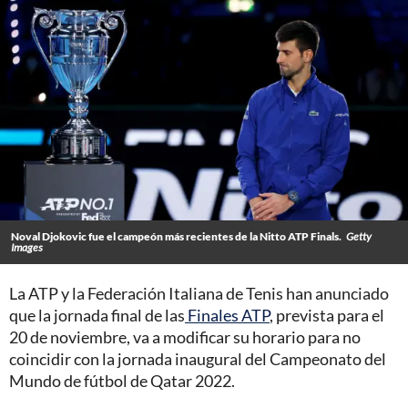
Noval Djokovic fue el campeón más recientes de la Nitto ATP Finals.
Getty
Images
La ATP y la Federación Italiana de Tenis han anunciado
que la jornada final de las
Finales ATP
, prevista para el
20 de noviembre, va a modificar su horario para no
coincidir con la jornada inaugural del Campeonato del
Mundo de fútbol de Qatar 2022.