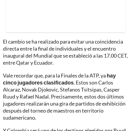
El cambio se ha realizado para evitar una coincidencia
directa entre la final de individuales y el encuentro
inaugural del Mundial que se estableció a las 17.00 CET,
entre Qatar y Ecuador.
Vale recordar que, para la Finales de la ATP, ya
hay
cinco jugadores clasificados
. Estos son Carlos
Alcaraz, Novak Djokovic, Stefanos Tsitsipas, Casper
Ruud y Rafael Nadal. Precisamente, estos dos últimos
jugadores realizarán una gira de partidos de exhibición
después del torneo de maestros en territorio
sudamericano.
Y Colombia será uno de los destinos elegidos por Ruud