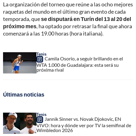
La organización del torneo que reúne a las ocho mejores
raquetas del mundo en el último gran evento de cada
temporada, que
se disputará en Turín del 13 al 20 del
próximo mes
, ha optado por retrasar la final que ahora
comenzará a las 19.00 horas (hora italiana).
Tenis
Camila Osorio, a seguir brillando en el
WTA 1.000 de Guadalajara: esta será su
próxima rival
Últimas noticias
Tenis
Jannik Sinner vs. Novak Djokovic, EN
VIVO: hora y dónde ver por TV la semifinal de
Wimbledon 2026