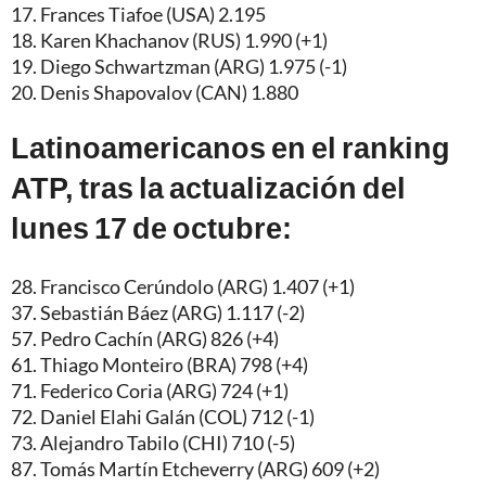
17. Frances Tiafoe (USA) 2.195
18. Karen Khachanov (RUS) 1.990 (+1)
19. Diego Schwartzman (ARG) 1.975 (-1)
20. Denis Shapovalov (CAN) 1.880
Latinoamericanos en el ranking
ATP, tras la actualización del
lunes 17 de octubre:
28. Francisco Cerúndolo (ARG) 1.407 (+1)
37. Sebastián Báez (ARG) 1.117 (-2)
57. Pedro Cachín (ARG) 826 (+4)
61. Thiago Monteiro (BRA) 798 (+4)
71. Federico Coria (ARG) 724 (+1)
72. Daniel Elahi Galán (COL) 712 (-1)
73. Alejandro Tabilo (CHI) 710 (-5)
87. Tomás Martín Etcheverry (ARG) 609 (+2)