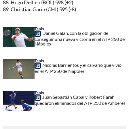
88. Hugo Dellien (BOL) 598 (+2)
89. Christian Garín (CHI) 595 (-8)
Tenis
Daniel Galán, con la obligación de
conseguir una nueva victoria en el ATP 250 de
Nápoles
Tenis
Nicolás Barrientos y el calvario que vivió
en el ATP 250 de Nápoles
Tenis
Juan Sebastián Cabal y Robert Farah
quedaron eliminados del ATP 250 de Amberes