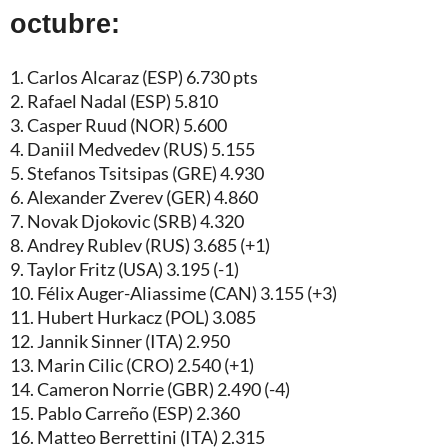
octubre:
1. Carlos Alcaraz (ESP) 6.730 pts
2. Rafael Nadal (ESP) 5.810
3. Casper Ruud (NOR) 5.600
4. Daniil Medvedev (RUS) 5.155
5. Stefanos Tsitsipas (GRE) 4.930
6. Alexander Zverev (GER) 4.860
7. Novak Djokovic (SRB) 4.320
8. Andrey Rublev (RUS) 3.685 (+1)
9. Taylor Fritz (USA) 3.195 (-1)
10. Félix Auger-Aliassime (CAN) 3.155 (+3)
11. Hubert Hurkacz (POL) 3.085
12. Jannik Sinner (ITA) 2.950
13. Marin Cilic (CRO) 2.540 (+1)
14. Cameron Norrie (GBR) 2.490 (-4)
15. Pablo Carreño (ESP) 2.360
16. Matteo Berrettini (ITA) 2.315