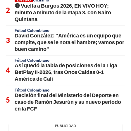
EN VIVO
🔴 Vuelta a Burgos 2026, EN VIVO HOY;
minuto a minuto de la etapa 3, con Nairo
Quintana
Fútbol Colombiano
David González: "América es un equipo que
compite, que se le nota el hambre; vamos por
buen camino"
Fútbol Colombiano
Así quedó la tabla de posiciones de la Liga
BetPlay II-2026, tras Once Caldas 0-1
América de Cali
Fútbol Colombiano
Decisión final del Ministerio del Deporte en
caso de Ramón Jesurún y su nuevo período
en la FCF
PUBLICIDAD