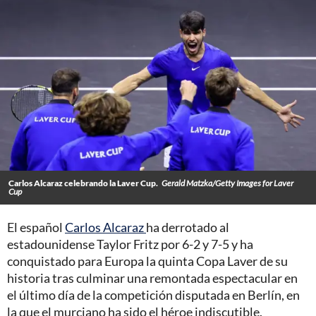
Carlos Alcaraz celebrando la Laver Cup.
Gerald Matzka/Getty Images for Laver
Cup
El español
Carlos Alcaraz
ha derrotado al
estadounidense Taylor Fritz por 6-2 y 7-5 y ha
conquistado para Europa la quinta Copa Laver de su
historia tras culminar una remontada espectacular en
el último día de la competición disputada en Berlín, en
la que el murciano ha sido el héroe indiscutible.