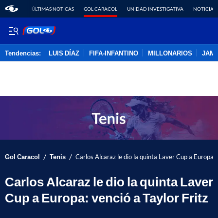
ÚLTIMAS NOTICAS
GOL CARACOL
UNIDAD INVESTIGATIVA
NOTICIAS
Tendencias:
LUIS DÍAZ
FIFA-INFANTINO
MILLONARIOS
JAM
PUBLICIDAD
/
/
Gol Caracol
Tenis
Carlos Alcaraz le dio la quinta Laver Cup a Europa: 
Carlos Alcaraz le dio la quinta Laver
Cup a Europa: venció a Taylor Fritz