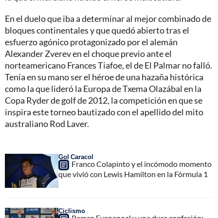
En el duelo que iba a determinar al mejor combinado de
bloques continentales y que quedó abierto tras el
esfuerzo agónico protagonizado por el alemán
Alexander Zverev en el choque previo ante el
norteamericano Frances Tiafoe, el de El Palmar no falló.
Tenía en su mano ser el héroe de una hazaña histórica
como la que lideró la Europa de Txema Olazábal en la
Copa Ryder de golf de 2012, la competición en que se
inspira este torneo bautizado con el apellido del mito
australiano Rod Laver.
Gol Caracol
Franco Colapinto y el incómodo momento
que vivió con Lewis Hamilton en la Fórmula 1
Ciclismo
Remco Evenepoel y una dura confesión: