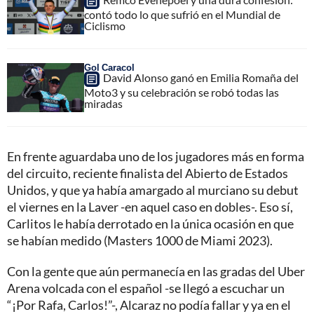
contó todo lo que sufrió en el Mundial de
Ciclismo
Gol Caracol
David Alonso ganó en Emilia Romaña del
Moto3 y su celebración se robó todas las
miradas
En frente aguardaba uno de los jugadores más en forma
del circuito, reciente finalista del Abierto de Estados
Unidos, y que ya había amargado al murciano su debut
el viernes en la Laver -en aquel caso en dobles-. Eso sí,
Carlitos le había derrotado en la única ocasión en que
se habían medido (Masters 1000 de Miami 2023).
Con la gente que aún permanecía en las gradas del Uber
Arena volcada con el español -se llegó a escuchar un
“¡Por Rafa, Carlos!”-, Alcaraz no podía fallar y ya en el