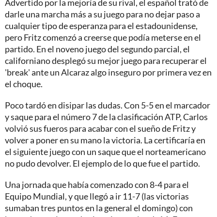
Advertido por la mejoría de su rival, el español trató de
darle una marcha más a su juego para no dejar paso a
cualquier tipo de esperanza para el estadounidense,
pero Fritz comenzó a creerse que podía meterse en el
partido. En el noveno juego del segundo parcial, el
californiano desplegó su mejor juego para recuperar el
'break' ante un Alcaraz algo inseguro por primera vez en
el choque.
Poco tardó en disipar las dudas. Con 5-5 en el marcador
y saque para el número 7 de la clasificación ATP, Carlos
volvió sus fueros para acabar con el sueño de Fritz y
volver a poner en su mano la victoria. La certificaría en
el siguiente juego con un saque que el norteamericano
no pudo devolver. El ejemplo de lo que fue el partido.
Una jornada que había comenzado con 8-4 para el
Equipo Mundial, y que llegó a ir 11-7 (las victorias
sumaban tres puntos en la general el domingo) con