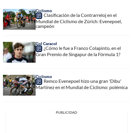
Ciclismo
Clasificación de la Contrarreloj en el
Mundial de Ciclismo de Zúrich: Evenepoel,
campeón
Gol Caracol
¿Cómo le fue a Franco Colapinto, en el
Gran Premio de Singapur de la Fórmula 1?
Ciclismo
Remco Evenepoel hizo una gran 'Dibu'
Martínez en el Mundial de Ciclismo: polémica
PUBLICIDAD