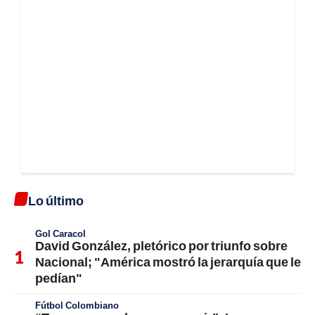
Lo último
Gol Caracol
David González, pletórico por triunfo sobre
Nacional; "América mostró la jerarquía que le
pedían"
Fútbol Colombiano