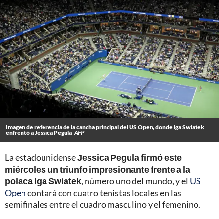
Imagen de referencia de la cancha principal del US Open, donde Iga Swiatek
enfrentó a Jessica Pegula
AFP
La estadounidense
Jessica Pegula firmó este
miércoles un triunfo impresionante frente a la
polaca Iga Swiatek
, número uno del mundo, y el
US
Open
contará con cuatro tenistas locales en las
semifinales entre el cuadro masculino y el femenino.