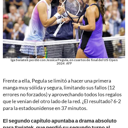
Iga Swiatek perdió con Jessica Pegula, en cuartos de final del US Open
2024
AFP
Frente a ella, Pegula se limitó a hacer una primera
manga muy sólida y segura, limitando sus fallos (12
errores no forzados) y aprovechando todos los regalos
que le venían del otro lado de la red. ¿El resultado? 6-2
para la estadounidense en 37 minutos.
El segundo capítulo apuntaba a drama absoluto
para Swiatek, que perdió su segundo turno al