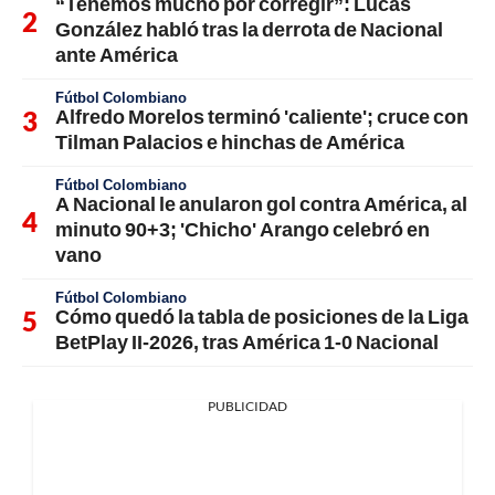
“Tenemos mucho por corregir”: Lucas
González habló tras la derrota de Nacional
ante América
Fútbol Colombiano
Alfredo Morelos terminó 'caliente'; cruce con
Tilman Palacios e hinchas de América
Fútbol Colombiano
A Nacional le anularon gol contra América, al
minuto 90+3; 'Chicho' Arango celebró en
vano
Fútbol Colombiano
Cómo quedó la tabla de posiciones de la Liga
BetPlay II-2026, tras América 1-0 Nacional
PUBLICIDAD