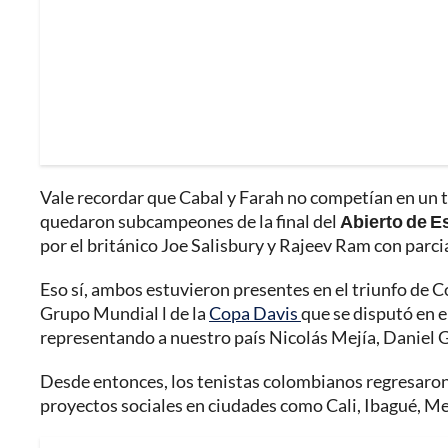
Vale recordar que Cabal y Farah no competían en un 
quedaron subcampeones de la final del
Abierto de E
por el británico Joe Salisbury y Rajeev Ram con parcia
Eso sí, ambos estuvieron presentes en el triunfo de C
Grupo Mundial l de la
Copa Davis
que se disputó en e
representando a nuestro país Nicolás Mejía, Daniel G
Desde entonces, los tenistas colombianos regresaron 
proyectos sociales en ciudades como Cali, Ibagué, M