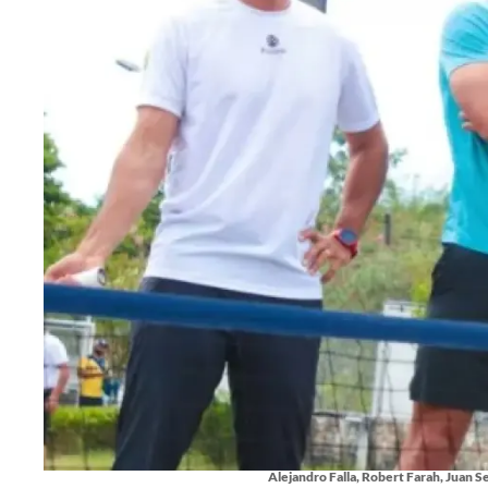
Alejandro Falla, Robert Farah, Juan S