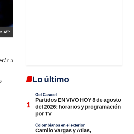
22
AFP
n
erán a
Lo último
s
Gol Caracol
Partidos EN VIVO HOY 8 de agosto
del 2026: horarios y programación
por TV
Colombianos en el exterior
Camilo Vargas y Atlas,