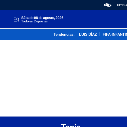
ÚLTIMA
sábado 08 de agosto, 2026
Todo en Deportes
Tendencias:
LUIS DÍAZ
FIFA-INFANT