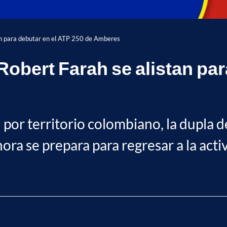
an para debutar en el ATP 250 de Amberes
obert Farah se alistan par
 por territorio colombiano, la dupla d
ra se prepara para regresar a la acti