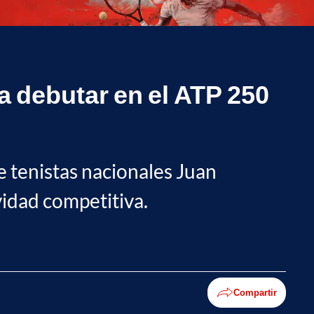
a debutar en el ATP 250
e tenistas nacionales Juan
vidad competitiva.
Compartir