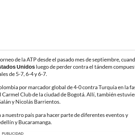
torneo de la ATP desde el pasado mes de septiembre, cuan
stados Unidos
luego de perder contra el tándem compues
les de 5-7, 6-4 y 6-7.
olombia por marcador global de 4-0 contra Turquía en la fa
l Carmel Club de la ciudad de Bogotá. Allí, también estuvi
alán y Nicolás Barrientos.
a nuestro país para hacer parte de diferentes eventos y
edellín y Bucaramanga.
PUBLICIDAD