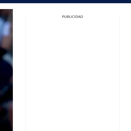
PUBLICIDAD
Facebook
X
Whatsapp