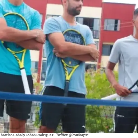
ebastián Cabal y Johan Rodríguez.
Twitter: @imdribague