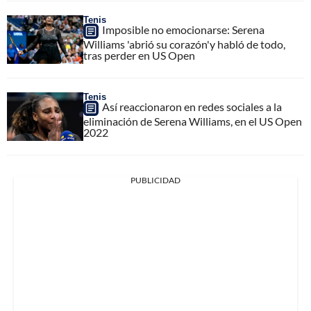
Tenis
Imposible no emocionarse: Serena
Williams 'abrió su corazón'y habló de todo,
tras perder en US Open
Tenis
Así reaccionaron en redes sociales a la
eliminación de Serena Williams, en el US Open
2022
PUBLICIDAD