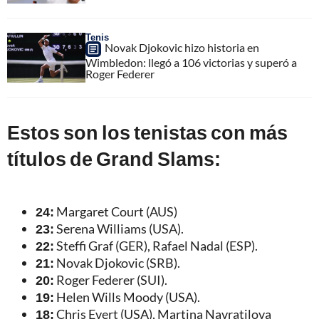
Tenis
Novak Djokovic hizo historia en
Wimbledon: llegó a 106 victorias y superó a
Roger Federer
Estos son los tenistas con más
títulos de Grand Slams:
24:
Margaret Court (AUS)
23:
Serena Williams (USA).
22:
Steffi Graf (GER), Rafael Nadal (ESP).
21:
Novak Djokovic (SRB).
20:
Roger Federer (SUI).
19:
Helen Wills Moody (USA).
18:
Chris Evert (USA), Martina Navratilova