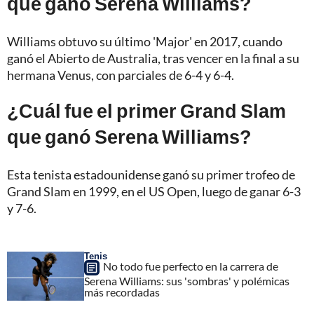
que ganó Serena Williams?
Williams obtuvo su último 'Major' en 2017, cuando
ganó el Abierto de Australia, tras vencer en la final a su
hermana Venus, con parciales de 6-4 y 6-4.
¿Cuál fue el primer Grand Slam
que ganó Serena Williams?
Esta tenista estadounidense ganó su primer trofeo de
Grand Slam en 1999, en el US Open, luego de ganar 6-3
y 7-6.
Tenis
No todo fue perfecto en la carrera de
Serena Williams: sus 'sombras' y polémicas
más recordadas