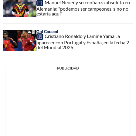
Manuel Neuer y su confianza absoluta en
Alemania; "podemos ser campeones, sino no
estaría aquí"
Gol Caracol
Cristiano Ronaldo y Lamine Yamal, a
aparecer con Portugal y España, en la fecha 2
del Mundial 2026
PUBLICIDAD