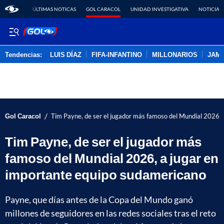
ÚLTIMAS NOTICAS
GOL CARACOL
UNIDAD INVESTIGATIVA
NOTICIAS
Tendencias:
LUIS DÍAZ
FIFA-INFANTINO
MILLONARIOS
JAM
PUBLICIDAD
/
Gol Caracol
Tim Payne, de ser el jugador más famoso del Mundial 2026, 
Tim Payne, de ser el jugador más
famoso del Mundial 2026, a jugar en
importante equipo sudamericano
Payne, que días antes de la Copa del Mundo ganó
millones de seguidores en las redes sociales tras el reto