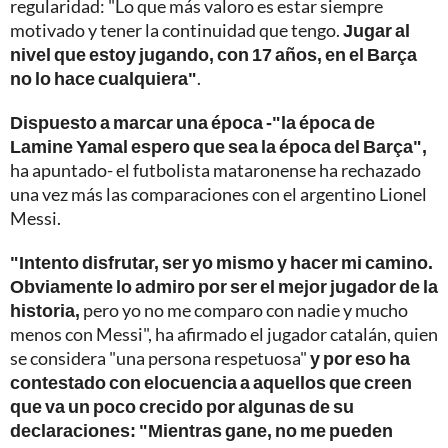
regularidad: "Lo que más valoro es estar siempre
motivado y tener la continuidad que tengo.
Jugar al
nivel que estoy jugando, con 17 años, en el Barça
no lo hace cualquiera"
.
Dispuesto a marcar una época -"la época de
Lamine Yamal espero que sea la época del Barça",
ha apuntado- el futbolista mataronense ha rechazado
una vez más las comparaciones con el argentino Lionel
Messi.
"Intento disfrutar, ser yo mismo y hacer mi camino.
Obviamente lo admiro por ser el mejor jugador de la
historia,
pero yo no me comparo con nadie y mucho
menos con Messi", ha afirmado el jugador catalán, quien
se considera "una persona respetuosa"
y por eso ha
contestado con elocuencia a aquellos que creen
que va un poco crecido por algunas de su
declaraciones:
"Mientras gane, no me pueden