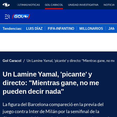
ÚLTIMAS NOTICAS
GOL CARACOL
UNIDAD INVESTIGATIVA
NOTICIAS
Tendencias:
LUIS DÍAZ
FIFA-INFANTINO
MILLONARIOS
JAM
PUBLICIDAD
/
Gol Caracol
Un Lamine Yamal, 'picante' y directo: "Mientras gane, no me
Un Lamine Yamal, 'picante' y
directo: "Mientras gane, no me
pueden decir nada"
La figura del Barcelona compareció en la previa del
juego contra Inter de Milán por la semifinal de la