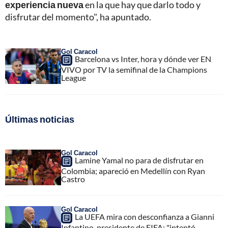
experiencia nueva
en la que hay que darlo todo y
disfrutar del momento", ha apuntado.
Gol Caracol
Barcelona vs Inter, hora y dónde ver EN
VIVO por TV la semifinal de la Champions
League
Últimas noticias
Gol Caracol
Lamine Yamal no para de disfrutar en
Colombia; apareció en Medellín con Ryan
Castro
Gol Caracol
La UEFA mira con desconfianza a Gianni
Infantino, presidente de FIFA; "intentó