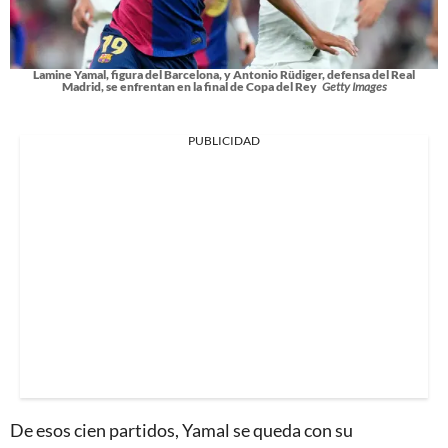
Lamine Yamal, figura del Barcelona, y Antonio Rüdiger, defensa del Real
Madrid, se enfrentan en la final de Copa del Rey
Getty Images
PUBLICIDAD
De esos cien partidos, Yamal se queda con su