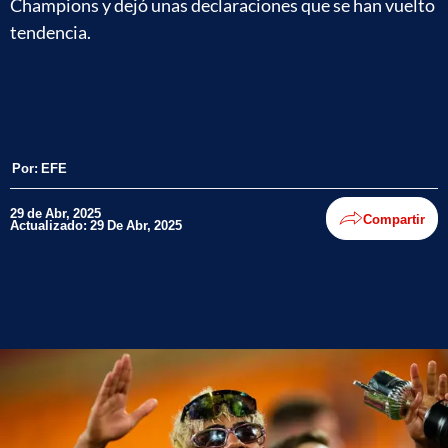
Champions y dejó unas declaraciones que se han vuelto
tendencia.
Por:
EFE
29 de Abr, 2025
Compartir
Actualizado: 29 De Abr, 2025