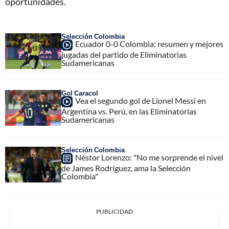
oportunidades.
Selección Colombia
Ecuador 0-0 Colombia: resumen y mejores
jugadas del partido de Eliminatorias
Sudamericanas
Gol Caracol
Vea el segundo gol de Lionel Messi en
Argentina vs. Perú, en las Eliminatorias
Sudamericanas
Selección Colombia
Néstor Lorenzo: "No me sorprende el nivel
de James Rodríguez, ama la Selección
Colombia"
PUBLICIDAD