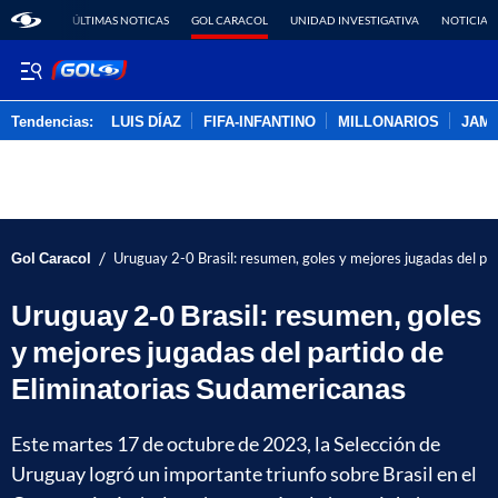
ÚLTIMAS NOTICAS
GOL CARACOL
UNIDAD INVESTIGATIVA
NOTICIAS
Tendencias:
LUIS DÍAZ
FIFA-INFANTINO
MILLONARIOS
JAM
PUBLICIDAD
/
Gol Caracol
Uruguay 2-0 Brasil: resumen, goles y mejores jugadas del pa
Uruguay 2-0 Brasil: resumen, goles
y mejores jugadas del partido de
Eliminatorias Sudamericanas
Este martes 17 de octubre de 2023, la Selección de
Uruguay logró un importante triunfo sobre Brasil en el