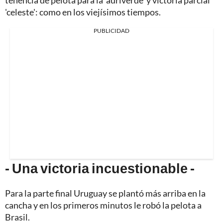
tenencia de pelota para la 'auriverde' y victoria parcial
'celeste': como en los viejísimos tiempos.
PUBLICIDAD
- Una victoria incuestionable -
Para la parte final Uruguay se plantó más arriba en la
cancha y en los primeros minutos le robó la pelota a
Brasil.