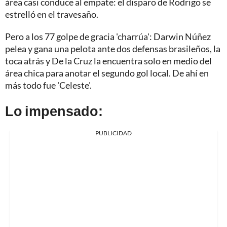
área casi conduce al empate: el disparo de Rodrigo se
estrelló en el travesaño.
Pero a los 77 golpe de gracia 'charrúa': Darwin Núñez
pelea y gana una pelota ante dos defensas brasileños, la
toca atrás y De la Cruz la encuentra solo en medio del
área chica para anotar el segundo gol local. De ahí en
más todo fue 'Celeste'.
Lo impensado:
PUBLICIDAD