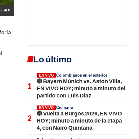
ah
AFP
foria
l
Lo último
Colombianos en el exterior
EN VIVO
🔴 Bayern Múnich vs. Aston Villa,
EN VIVO HOY; minuto a minuto del
partido con Luis Díaz
Ciclismo
EN VIVO
🔴 Vuelta a Burgos 2026, EN VIVO
HOY; minuto a minuto de la etapa
4, con Nairo Quintana