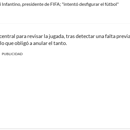
Infantino, presidente de FIFA; "intentó desfigurar el fútbol"
ntral para revisar la jugada, tras detectar una falta previ
 que obligó a anular el tanto.
PUBLICIDAD