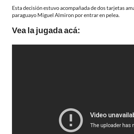
Esta decisión estuvo acompañada de dos tarjetas amar
paraguayo Miguel Almiron por entrar en pelea.
Vea la jugada acá: