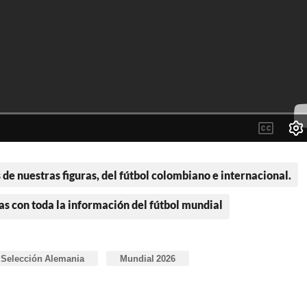
 de nuestras figuras, del fútbol colombiano e internacional.
as con toda la información del fútbol mundial
Selección Alemania
Mundial 2026