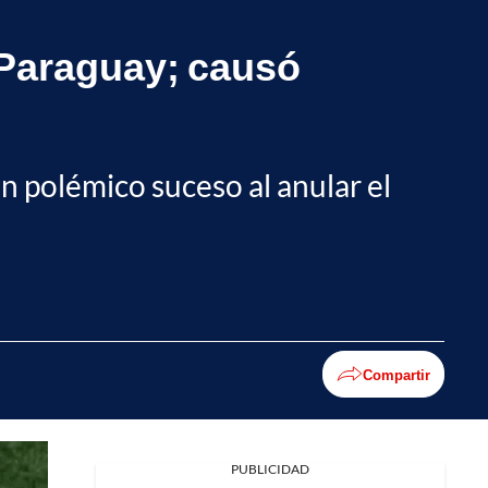
 Paraguay; causó
n polémico suceso al anular el
Compartir
PUBLICIDAD
Facebook