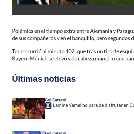
Polémica en el tiempo extra entre Alemania y Paragu
de sus compañeros y en el banquillo, pero segundos des
Todo ocurrió al minuto 102', que tras un tiro de esqui
Bayern Múnich se elevó y de cabeza marcó lo que pare
Últimas noticias
Gol Caracol
Lamine Yamal no para de disfrutar en C
Gol Caracol