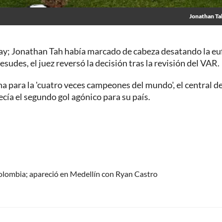
Jonathan T
ay; Jonathan Tah había marcado de cabeza desatando la eu
udes, el juez reversó la decisión tras la revisión del VAR.
na para la 'cuatro veces campeones del mundo', el central de
cía el segundo gol agónico para su país.
olombia; apareció en Medellín con Ryan Castro