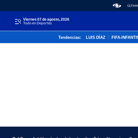
ÚLTIMA
viernes 07 de agosto, 2026
Todo en Deportes
Tendencias:
LUIS DÍAZ
FIFA-INFANT