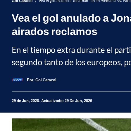
/
Gol Caracol
Vea el gol anulado a Jonathan Tah en Alemania vs. Par
Vea el gol anulado a Jo
airados reclamos
En el tiempo extra durante el par
segundo tanto de los europeos, por
Por:
Gol Caracol
29 de Jun, 2026
Actualizado: 29 De Jun, 2026