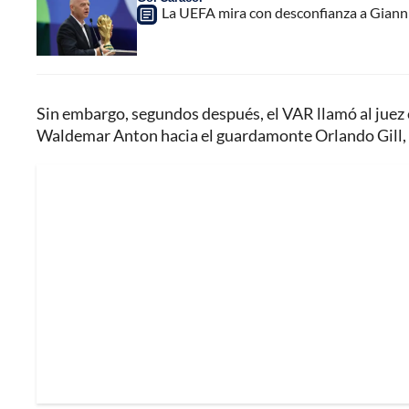
La UEFA mira con desconfianza a Gianni 
Sin embargo, segundos después, el VAR llamó al juez ce
Waldemar Anton hacia el guardamonte Orlando Gill, lo