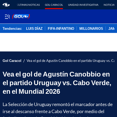
ÚLTIMAS NOTICAS
GOL CARACOL
UNIDAD INVESTIGATIVA
NOTICIAS
Tendencias:
LUIS DÍAZ
FIFA-INFANTINO
MILLONARIOS
JAM
PUBLICIDAD
/
Gol Caracol
Vea el gol de Agustín Canobbio en el partido Uruguay vs. Ca
Vea el gol de Agustín Canobbio en
el partido Uruguay vs. Cabo Verde,
en el Mundial 2026
La Selección de Uruguay remontó el marcador antes de
irse al descanso frente a Cabo Verde, por medio del