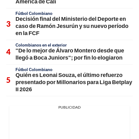
América de Cali
Fútbol Colombiano
Decisión final del Ministerio del Deporte en
caso de Ramón Jesurún y su nuevo período
en la FCF
Colombianos en el exterior
"De lo mejor de Álvaro Montero desde que
llegó a Boca Juniors"; por fin lo elogiaron
Fútbol Colombiano
Quién es Leonai Souza, el último refuerzo
presentado por Millonarios para Liga Betplay
II 2026
PUBLICIDAD