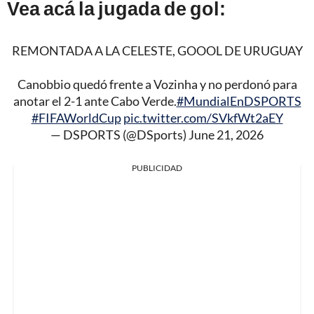
Vea acá la jugada de gol:
REMONTADA A LA CELESTE, GOOOL DE URUGUAY
Canobbio quedó frente a Vozinha y no perdonó para
anotar el 2-1 ante Cabo Verde.
#MundialEnDSPORTS
#FIFAWorldCup
pic.twitter.com/SVkfWt2aEY
— DSPORTS (@DSports)
June 21, 2026
PUBLICIDAD