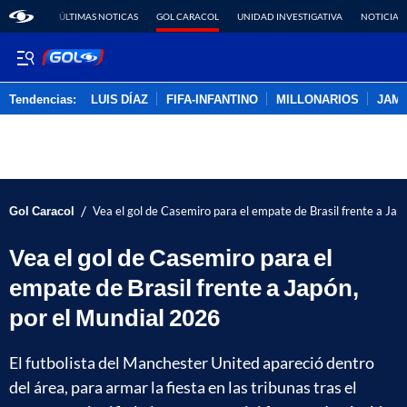
ÚLTIMAS NOTICAS
GOL CARACOL
UNIDAD INVESTIGATIVA
NOTICIAS
Tendencias:
LUIS DÍAZ
FIFA-INFANTINO
MILLONARIOS
JAM
PUBLICIDAD
/
Gol Caracol
Vea el gol de Casemiro para el empate de Brasil frente a Jap
Vea el gol de Casemiro para el
empate de Brasil frente a Japón,
por el Mundial 2026
El futbolista del Manchester United apareció dentro
del área, para armar la fiesta en las tribunas tras el