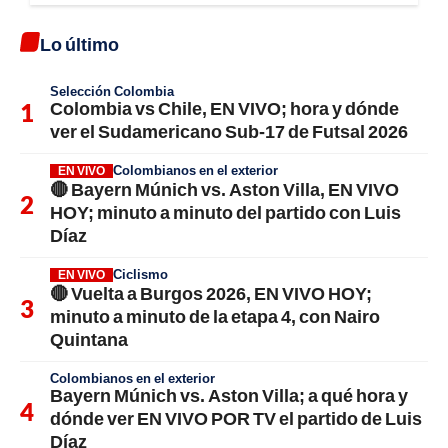
Lo último
Selección Colombia
Colombia vs Chile, EN VIVO; hora y dónde
ver el Sudamericano Sub-17 de Futsal 2026
Colombianos en el exterior
EN VIVO
🔴 Bayern Múnich vs. Aston Villa, EN VIVO
HOY; minuto a minuto del partido con Luis
Díaz
Ciclismo
EN VIVO
🔴 Vuelta a Burgos 2026, EN VIVO HOY;
minuto a minuto de la etapa 4, con Nairo
Quintana
Colombianos en el exterior
Bayern Múnich vs. Aston Villa; a qué hora y
dónde ver EN VIVO POR TV el partido de Luis
Díaz