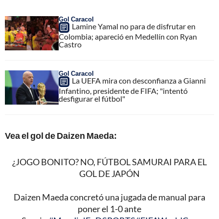
Gol Caracol
Lamine Yamal no para de disfrutar en
Colombia; apareció en Medellín con Ryan
Castro
Gol Caracol
La UEFA mira con desconfianza a Gianni
Infantino, presidente de FIFA; "intentó
desfigurar el fútbol"
Vea el gol de Daizen Maeda:
¿JOGO BONITO? NO, FÚTBOL SAMURAI PARA EL
GOL DE JAPÓN
Daizen Maeda concretó una jugada de manual para
poner el 1-0 ante