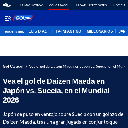
ÚLTIMAS NOTICAS
GOL CARACOL
UNIDAD INVESTIGATIVA
NOTICIAS
Tendencias:
LUIS DÍAZ
FIFA-INFANTINO
MILLONARIOS
JAM
PUBLICIDAD
/
Gol Caracol
Vea el gol de Daizen Maeda en Japón vs. Suecia, en el Mund
Vea el gol de Daizen Maeda en
Japón vs. Suecia, en el Mundial
2026
Japón se puso en ventaja sobre Suecia con un golazo de
Daizen Maeda, tras una gran jugada en conjunto que