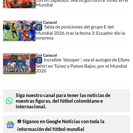
Mundial
Gol Caracol
Tabla de posiciones del grupo E del
Mundial 2026, tras la fecha 3; Ecuador dio la
sorpresa
Gol Caracol
Increíble 'blooper'; vea el autogol de Ellyes
Skhiri en Túnez y Países Bajos, por el Mundial
2026
Siga nuestro canal para tener las noticias de
nuestras figuras, del fútbol colombiano e
internacional.
⚽ Síganos en Google Noticias con toda la
información del fútbol mundial