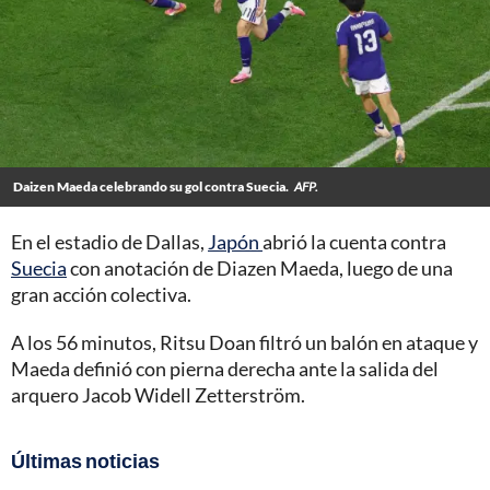
Daizen Maeda celebrando su gol contra Suecia.
AFP.
En el estadio de Dallas,
Japón
abrió la cuenta contra
Suecia
con anotación de Diazen Maeda, luego de una
gran acción colectiva.
A los 56 minutos, Ritsu Doan filtró un balón en ataque y
Maeda definió con pierna derecha ante la salida del
arquero Jacob Widell Zetterström.
Últimas noticias