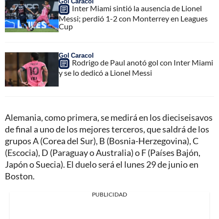
Gol Caracol
Inter Miami sintió la ausencia de Lionel
Messi; perdió 1-2 con Monterrey en Leagues
Cup
Gol Caracol
Rodrigo de Paul anotó gol con Inter Miami
y se lo dedicó a Lionel Messi
Alemania, como primera, se medirá en los dieciseisavos
de final a uno de los mejores terceros, que saldrá de los
grupos A (Corea del Sur), B (Bosnia-Herzegovina), C
(Escocia), D (Paraguay o Australia) o F (Países Bajón,
Japón o Suecia). El duelo será el lunes 29 de junio en
Boston.
PUBLICIDAD