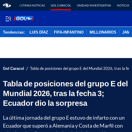
ÚLTIMAS NOTICAS
GOL CARACOL
UNIDAD INVESTIGATIVA
NOTICIAS
Tendencias:
LUIS DÍAZ
FIFA-INFANTINO
MILLONARIOS
JAM
PUBLICIDAD
/
Gol Caracol
Tabla de posiciones del grupo E del Mundial 2026, tras la fec
Tabla de posiciones del grupo E del
Mundial 2026, tras la fecha 3;
Ecuador dio la sorpresa
La última jornada del grupo E estuvo de infarto con un
Ecuador que superó a Alemania y Costa de Marfil con