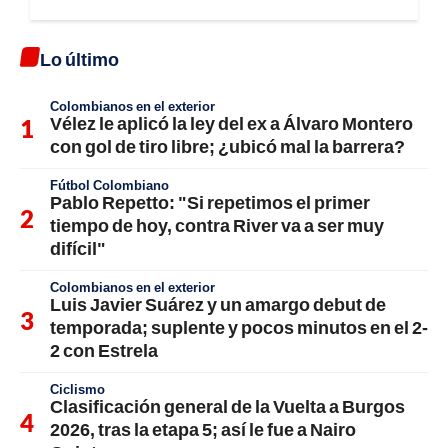
Lo último
Colombianos en el exterior
Vélez le aplicó la ley del ex a Álvaro Montero
con gol de tiro libre; ¿ubicó mal la barrera?
Fútbol Colombiano
Pablo Repetto: "Si repetimos el primer
tiempo de hoy, contra River va a ser muy
difícil"
Colombianos en el exterior
Luis Javier Suárez y un amargo debut de
temporada; suplente y pocos minutos en el 2-
2 con Estrela
Ciclismo
Clasificación general de la Vuelta a Burgos
2026, tras la etapa 5; así le fue a Nairo