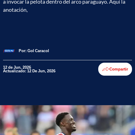
a invocar la pelota dentro del arco paraguayo. Aquí la
anotación,
Por:
Gol Caracol
12 de Jun, 2026
Compartir
Actualizado: 12 De Jun, 2026