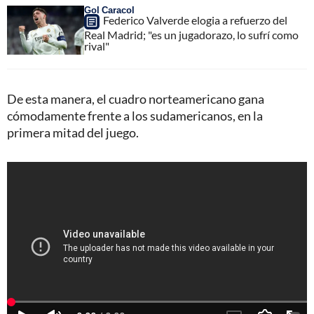
Gol Caracol
Federico Valverde elogia a refuerzo del
Real Madrid; "es un jugadorazo, lo sufrí como
rival"
De esta manera, el cuadro norteamericano gana
cómodamente frente a los sudamericanos, en la
primera mitad del juego.