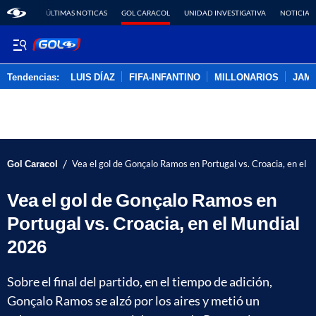
ÚLTIMAS NOTICAS
GOL CARACOL
UNIDAD INVESTIGATIVA
NOTICIAS
Tendencias:
LUIS DÍAZ
FIFA-INFANTINO
MILLONARIOS
JAM
PUBLICIDAD
/
Gol Caracol
Vea el gol de Gonçalo Ramos en Portugal vs. Croacia, en el 
Vea el gol de Gonçalo Ramos en
Portugal vs. Croacia, en el Mundial
2026
Sobre el final del partido, en el tiempo de adición,
Gonçalo Ramos se alzó por los aires y metió un