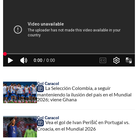
Gol Caracol
La Selección Colombia, a seguir
manteniendo la ilusión del país en el Mundial
2026; viene Ghana
Gol Caracol
Vea el gol de Ivan Perišić en Portugal vs.
Croacia, en el Mundial 2026