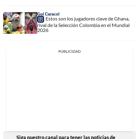
Gol Caracol
Estos son los jugadores clave de Ghana,
rival de la Selección Colombia en el Mundial
2026
PUBLICIDAD
Siga nuestro canal para tener las noticias de