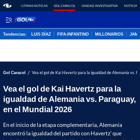
ÚLTIMAS NOTICAS
GOL CARACOL
UNIDAD INVESTIGATIVA
NOTICIAS
Tendencias:
LUIS DÍAZ
FIFA-INFANTINO
MILLONARIOS
JAM
PUBLICIDAD
/
Gol Caracol
Vea el gol de Kai Havertz para la igualdad de Alemania vs. 
Vea el gol de Kai Havertz para la
igualdad de Alemania vs. Paraguay,
en el Mundial 2026
En el inicio de la etapa complementaria, Alemania
encontró la igualdad del partido con Havertz' que