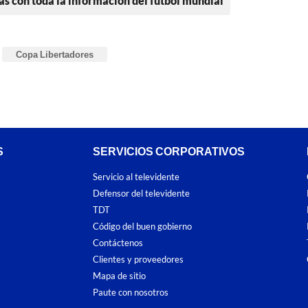
as con toda la información del fútbol mundial
Copa Libertadores
S
SERVICIOS CORPORATIVOS
Servicio al televidente
Defensor del televidente
TDT
Código del buen gobierno
Contáctenos
Clientes y proveedores
Mapa de sitio
Paute con nosotros