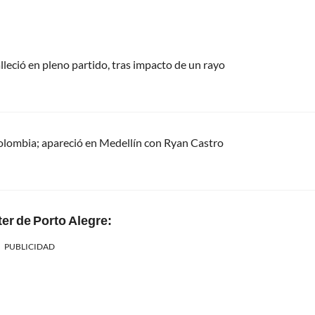
alleció en pleno partido, tras impacto de un rayo
olombia; apareció en Medellín con Ryan Castro
ter de Porto Alegre:
PUBLICIDAD