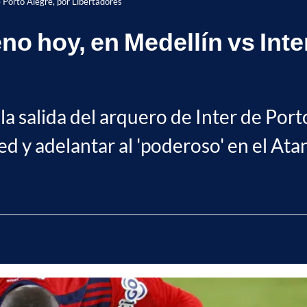
e Porto Alegre, por Libertadores
eno hoy, en Medellín vs Inte
salida del arquero de Inter de Porto 
ed y adelantar al 'poderoso' en el Ata