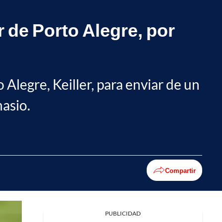
r de Porto Alegre, por
Alegre, Keiller, para enviar de un
nasio.
Compartir
PUBLICIDAD
Facebook