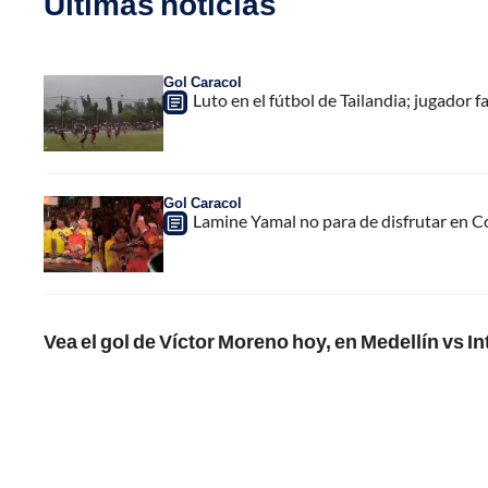
Últimas noticias
Gol Caracol
Luto en el fútbol de Tailandia; jugador f
Gol Caracol
Lamine Yamal no para de disfrutar en C
Vea el gol de Víctor Moreno hoy, en Medellín vs In