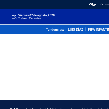
ÚLTIMA
viernes 07 de agosto, 2026
Todo en Deportes
Tendencias:
LUIS DÍAZ
FIFA-INFANT