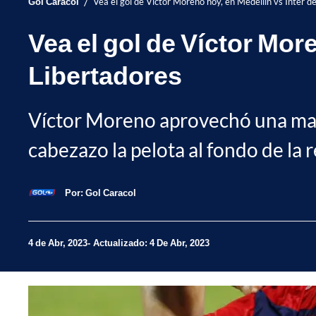
/
Gol Caracol
Vea el gol de Víctor Moreno hoy, en Medellín vs Inter d
Vea el gol de Víctor Mor
Libertadores
Víctor Moreno aprovechó una mala 
cabezazo la pelota al fondo de la r
Por:
Gol Caracol
4 de Abr, 2023
Actualizado: 4 De Abr, 2023