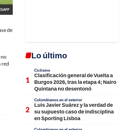
ES/AFP
ase de
Lo último
 no
a red
Ciclismo
Clasificación general de Vuelta a
Burgos 2026, tras la etapa 4; Nairo
Quintana no desentonó
Colombianos en el exterior
Luis Javier Suárez y la verdad de
su supuesto caso de indisciplina
en Sporting Lisboa
Colombianos en el exterior