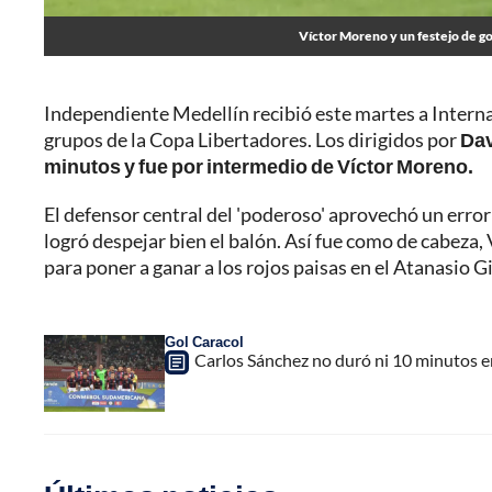
Víctor Moreno y un festejo de gol
Independiente Medellín recibió este martes a Internac
grupos de la Copa Libertadores. Los dirigidos por
Dav
minutos y fue por intermedio de Víctor Moreno.
El defensor central del 'poderoso' aprovechó un error 
logró despejar bien el balón. Así fue como de cabeza,
para poner a ganar a los rojos paisas en el Atanasio G
Gol Caracol
Carlos Sánchez no duró ni 10 minutos 