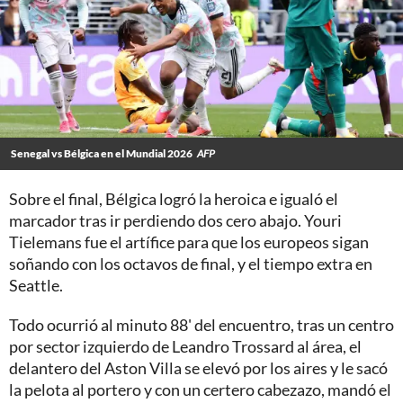
Senegal vs Bélgica en el Mundial 2026
AFP
Sobre el final, Bélgica logró la heroica e igualó el
marcador tras ir perdiendo dos cero abajo. Youri
Tielemans fue el artífice para que los europeos sigan
soñando con los octavos de final, y el tiempo extra en
Seattle.
Todo ocurrió al minuto 88' del encuentro, tras un centro
por sector izquierdo de Leandro Trossard al área, el
delantero del Aston Villa se elevó por los aires y le sacó
la pelota al portero y con un certero cabezazo, mandó el