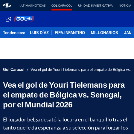
ÚLTIMAS NOTICAS
GOL CARACOL
UNIDAD INVESTIGATIVA
NOTICIAS
Tendencias:
LUIS DÍAZ
FIFA-INFANTINO
MILLONARIOS
JAM
PUBLICIDAD
/
Gol Caracol
Vea el gol de Youri Tielemans para el empate de Bélgica vs. 
Vea el gol de Youri Tielemans para
el empate de Bélgica vs. Senegal,
por el Mundial 2026
El jugador belga desató la locura en el banquillo tras el
tanto que le da esperanza a su selección para forzar los