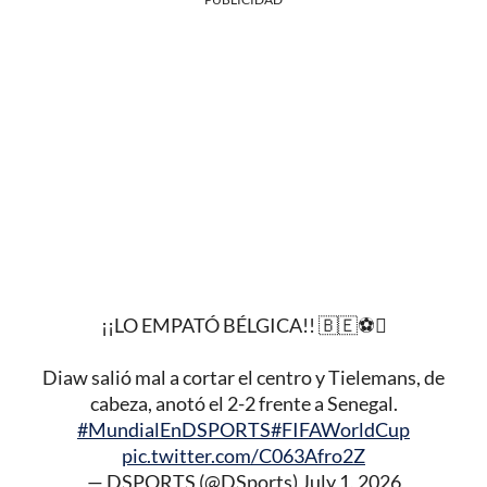
¡¡LO EMPATÓ BÉLGICA!! 🇧🇪⚽
Diaw salió mal a cortar el centro y Tielemans, de
cabeza, anotó el 2-2 frente a Senegal.
#MundialEnDSPORTS
#FIFAWorldCup
pic.twitter.com/C063Afro2Z
— DSPORTS (@DSports)
July 1, 2026