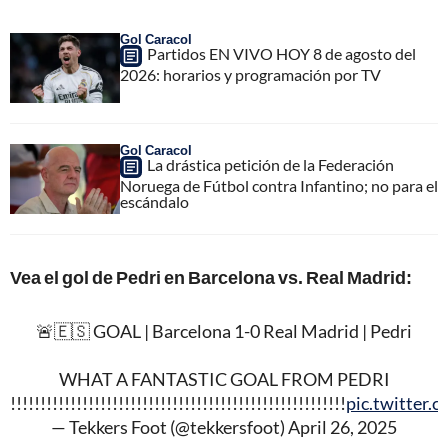
Gol Caracol
Partidos EN VIVO HOY 8 de agosto del
2026: horarios y programación por TV
Gol Caracol
La drástica petición de la Federación
Noruega de Fútbol contra Infantino; no para el
escándalo
Vea el gol de Pedri en Barcelona vs. Real Madrid:
🚨🇪🇸 GOAL | Barcelona 1-0 Real Madrid | Pedri
WHAT A FANTASTIC GOAL FROM PEDRI
!!!!!!!!!!!!!!!!!!!!!!!!!!!!!!!!!!!!!!!!!!!!!!!!!!!!!!!!!!
pic.twitter
— Tekkers Foot (@tekkersfoot)
April 26, 2025