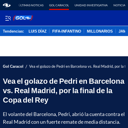
ÚLTIMAS NOTICAS
GOL CARACOL
UNIDAD INVESTIGATIVA
NOTICIAS
Tendencias:
LUIS DÍAZ
FIFA-INFANTINO
MILLONARIOS
JAM
PUBLICIDAD
/
Gol Caracol
Vea el golazo de Pedri en Barcelona vs. Real Madrid, por la fi
Vea el golazo de Pedri en Barcelona
vs. Real Madrid, por la final de la
Copa del Rey
El volante del Barcelona, Pedri, abrió la cuenta contra el
Real Madrid con un fuerte remate de media distancia.