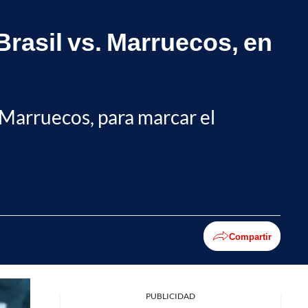
 Brasil vs. Marruecos, en
 Marruecos, para marcar el
Compartir
PUBLICIDAD
Facebook