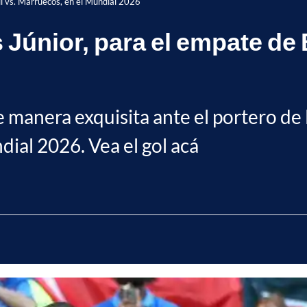
sil vs. Marruecos, en el Mundial 2026
s Júnior, para el empate de
de manera exquisita ante el portero de
dial 2026. Vea el gol acá