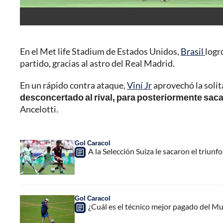
En el Met life Stadium de Estados Unidos,
Brasil
logr
partido, gracias al astro del Real Madrid.
En un rápido contra ataque,
Viní Jr
aprovechó la solit
desconcertado al rival, para posteriormente saca
Ancelotti.
Gol Caracol
A la Selección Suiza le sacaron el triunfo
Gol Caracol
¿Cuál es el técnico mejor pagado del M