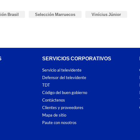
ión Brasil
Selección Marruecos
Vinícius Júnior
S
SERVICIOS CORPORATIVOS
Servicio al televidente
Defensor del televidente
TDT
Código del buen gobierno
Contáctenos
Clientes y proveedores
Mapa de sitio
Paute con nosotros