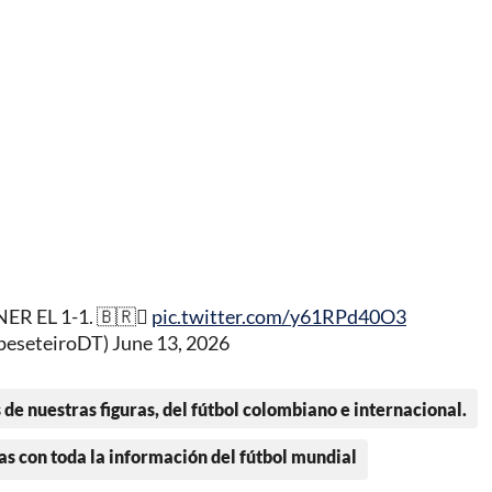
R EL 1-1. 🇧🇷🫪
pic.twitter.com/y61RPd40O3
jpeseteiroDT)
June 13, 2026
 de nuestras figuras, del fútbol colombiano e internacional.
as con toda la información del fútbol mundial