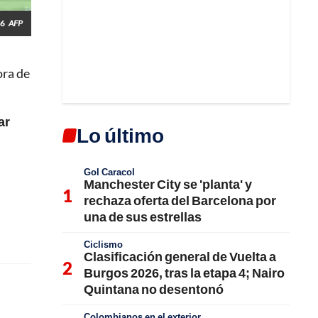
26
AFP
ora de
ar
Lo último
Gol Caracol
Manchester City se 'planta' y
rechaza oferta del Barcelona por
una de sus estrellas
Ciclismo
Clasificación general de Vuelta a
Burgos 2026, tras la etapa 4; Nairo
Quintana no desentonó
Colombianos en el exterior