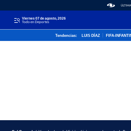
ÚLTIMA
viernes 07 de agosto, 2026
Todo en Deportes
Tendencias:
LUIS DÍAZ
FIFA-INFANT