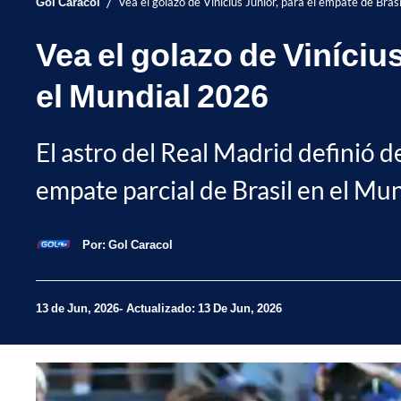
/
Gol Caracol
Vea el golazo de Vinícius Júnior, para el empate de Bra
Vea el golazo de Viníciu
el Mundial 2026
El astro del Real Madrid definió 
empate parcial de Brasil en el Mun
Por:
Gol Caracol
13 de Jun, 2026
Actualizado: 13 De Jun, 2026