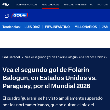
ÚLTIMAS NOTICAS
GOL CARACOL
UNIDAD INVESTIGATIVA
NOTICIAS
Tendencias:
LUIS DÍAZ
FIFA-INFANTINO
MILLONARIOS
JAM
PUBLICIDAD
/
Gol Caracol
Vea el segundo gol de Folarin Balogun, en Estados Unidos vs
Vea el segundo gol de Folarin
Balogun, en Estados Unidos vs.
Paraguay, por el Mundial 2026
El cuadro 'guaraní' se ha visto ampliamente superado
por los norteamericanos, que no quitan el pie del