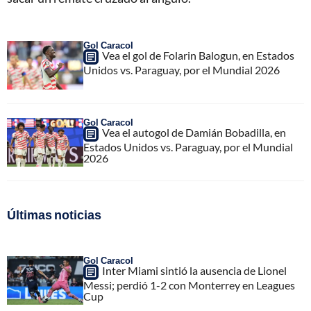
Gol Caracol
Vea el gol de Folarin Balogun, en Estados
Unidos vs. Paraguay, por el Mundial 2026
Gol Caracol
Vea el autogol de Damián Bobadilla, en
Estados Unidos vs. Paraguay, por el Mundial
2026
Últimas noticias
Gol Caracol
Inter Miami sintió la ausencia de Lionel
Messi; perdió 1-2 con Monterrey en Leagues
Cup