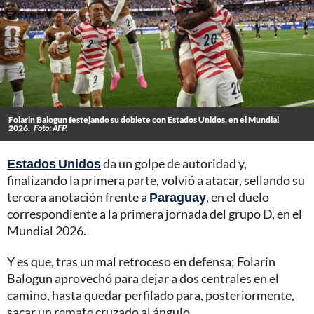
Folarin Balogun festejando su doblete con Estados Unidos, en el Mundial
2026.
Foto: AFP.
Estados Unidos
da un golpe de autoridad y,
finalizando la primera parte, volvió a atacar, sellando su
tercera anotación frente a
Paraguay
, en el duelo
correspondiente a la primera jornada del grupo D, en el
Mundial 2026.
Y es que, tras un mal retroceso en defensa; Folarin
Balogun aprovechó para dejar a dos centrales en el
camino, hasta quedar perfilado para, posteriormente,
sacar un remate cruzado al ángulo.