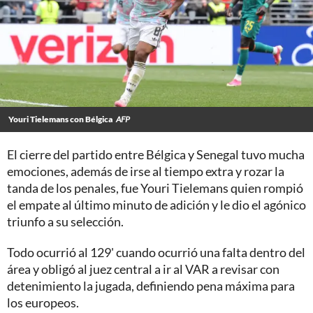
Youri Tielemans con Bélgica
AFP
El cierre del partido entre Bélgica y Senegal tuvo mucha
emociones, además de irse al tiempo extra y rozar la
tanda de los penales, fue Youri Tielemans quien rompió
el empate al último minuto de adición y le dio el agónico
triunfo a su selección.
Todo ocurrió al 129' cuando ocurrió una falta dentro del
área y obligó al juez central a ir al VAR a revisar con
detenimiento la jugada, definiendo pena máxima para
los europeos.