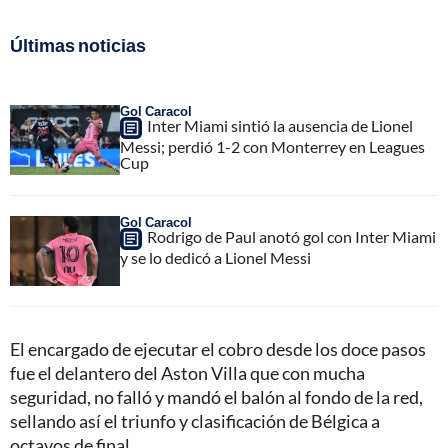
Últimas noticias
Gol Caracol
Inter Miami sintió la ausencia de Lionel
Messi; perdió 1-2 con Monterrey en Leagues
Cup
Gol Caracol
Rodrigo de Paul anotó gol con Inter Miami
y se lo dedicó a Lionel Messi
El encargado de ejecutar el cobro desde los doce pasos
fue el delantero del Aston Villa que con mucha
seguridad, no falló y mandó el balón al fondo de la red,
sellando así el triunfo y clasificación de Bélgica a
octavos de final.