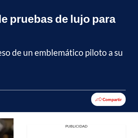
de pruebas de lujo para
reso de un emblemático piloto a su
Compartir
PUBLICIDAD
Facebook