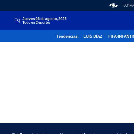
ÚLTIMA
jueves 06 de agosto, 2026
Todo en Deportes
Tendencias:
LUIS DÍAZ
FIFA-INFANT