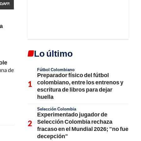
/AFP.
ía
Lo último
ole
una de
Fútbol Colombiano
Preparador físico del fútbol
colombiano, entre los entrenos y
escritura de libros para dejar
huella
Selección Colombia
Experimentado jugador de
Selección Colombia rechaza
fracaso en el Mundial 2026; "no fue
decepción"