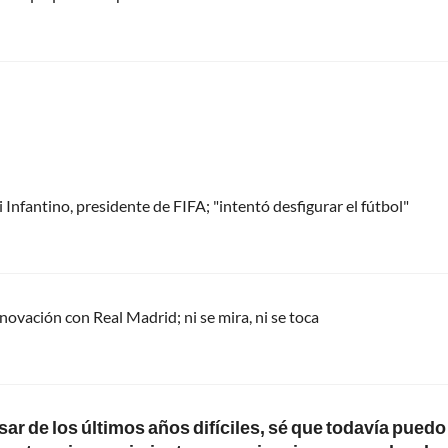
Infantino, presidente de FIFA; "intentó desfigurar el fútbol"
renovación con Real Madrid; ni se mira, ni se toca
esar de los últimos años difíciles, sé que todavía puedo