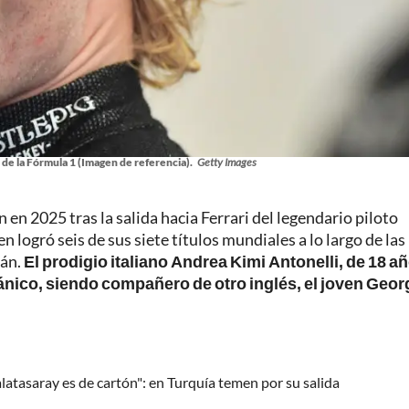
de la Fórmula 1 (Imagen de referencia).
Getty Images
en 2025 tras la salida hacia Ferrari del legendario piloto
 logró seis de sus siete títulos mundiales a lo largo de las
mán.
El prodigio italiano Andrea Kimi Antonelli, de 18 a
ritánico, siendo compañero de otro inglés, el joven Geor
latasaray es de cartón": en Turquía temen por su salida