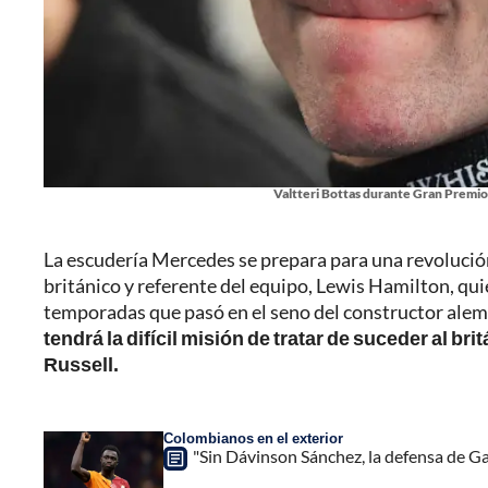
Valtteri Bottas durante Gran Premio 
La escudería Mercedes se prepara para una revolución 
británico y referente del equipo, Lewis Hamilton, quien
temporadas que pasó en el seno del constructor ale
tendrá la difícil misión de tratar de suceder al b
Russell.
Colombianos en el exterior
"Sin Dávinson Sánchez, la defensa de Ga