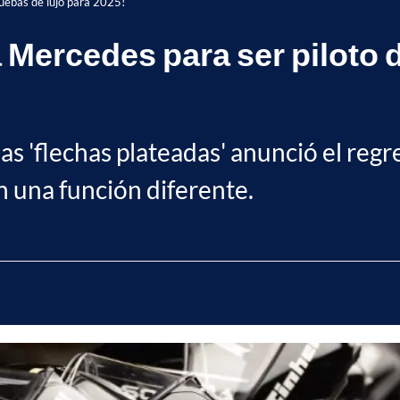
ruebas de lujo para 2025!
 Mercedes para ser piloto 
as 'flechas plateadas' anunció el reg
n una función diferente.