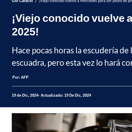
/
Gol Caracol
¡Viejo conocido vuelve a Mercedes para ser piloto de p
¡Viejo conocido vuelve a
2025!
Hace pocas horas la escudería de l
escuadra, pero esta vez lo hará co
Por:
AFP
19 de Dic, 2024
Actualizado: 19 De Dic, 2024