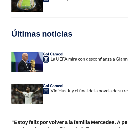
Últimas noticias
Gol Caracol
La UEFA mira con desconfianza a Gianni 
Gol Caracol
Vinícius Jr y el final de la novela de su 
"Estoy feliz por volver a la familia Mercedes. A p