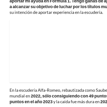
aportar mi ayuda en Fórmula 1. Tengo ganas de a
a alcanzar su objetivo de luchar por los títulos m
su intención de aportar experiencia en la escudería.
En la escudería Alfa-Romeo, rebautizada como Saube
mundial en
2022, sólo consiguiendo con 49 punto
puntos en el año 2023
y la caída fue más dura en
202