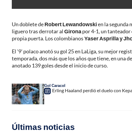
Un doblete de
Robert Lewandowski
en la segunda 
liguero tras derrotar al
Girona
por 4-1, un tanteador 
propia puerta. Los colombianos
Yaser Asprilla y Jh
El '9' polaco anotó su gol 25 en LaLiga, su mejor regis
temporada, dos más que los años que tiene, en una de
anotado 139 goles desde el inicio de curso.
Gol Caracol
Erling Haaland perdió el duelo con Kep
Últimas noticias