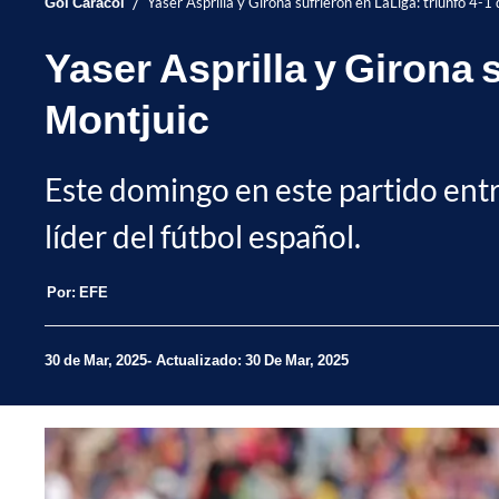
/
Gol Caracol
Yaser Asprilla y Girona sufrieron en LaLiga: triunfo 4-1
Yaser Asprilla y Girona 
Montjuic
Este domingo en este partido entr
líder del fútbol español.
Por:
EFE
30 de Mar, 2025
Actualizado: 30 De Mar, 2025