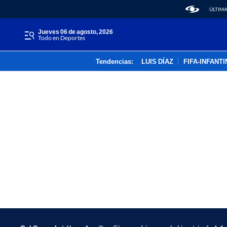
ÚLTIMA
jueves 06 de agosto, 2026
Todo en Deportes
Tendencias:
LUIS DÍAZ
FIFA-INFANT