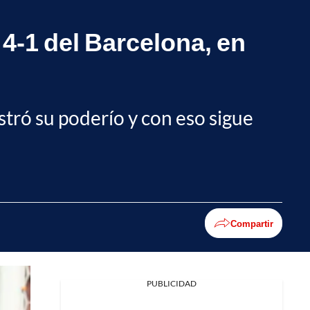
 4-1 del Barcelona, en
tró su poderío y con eso sigue
Compartir
PUBLICIDAD
Facebook