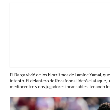
El Barça vivió de los biorritmos de Lamine Yamal, que
intentó. El delantero de Rocafonda lideró el ataque, u
mediocentro y dos jugadores incansables llenando lo