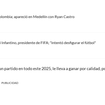
olombia; apareció en Medellín con Ryan Castro
Infantino, presidente de FIFA; "intentó desfigurar el fútbol"
un partido en todo este 2025, le lleva a ganar por calidad, p
PUBLICIDAD