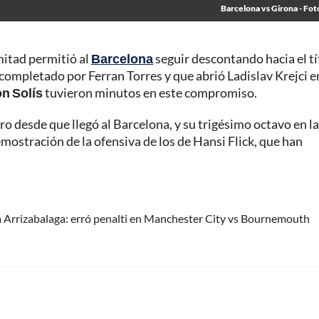
Barcelona vs Girona - Fot
mitad permitió al
Barcelona
seguir descontando hacia el tí
completado por Ferran Torres y que abrió Ladislav Krejci e
on Solís
tuvieron minutos en este compromiso.
tro desde que llegó al Barcelona, y su trigésimo octavo en la
mostración de la ofensiva de los de Hansi Flick, que han
a Arrizabalaga: erró penalti en Manchester City vs Bournemouth