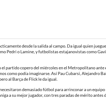
ácticamente desde la salida al campo. Da igual quien juegue,
como Pedri o Lamine, y futbolistas estajanovistas como Gavi
 el partido copero del miércoles en el Metropolitano ante 
menos como podía imaginarse. Así Pau Cubarsi, Alejandro Ba
ro al Barça de Flick le da igual.
 necesitaron demasiado fútbol para arrinconar a un equipo
niga a su mejor jugador, con tres paradas de mérito antes 