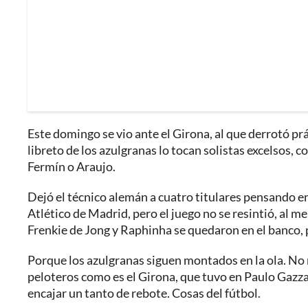
Este domingo se vio ante el Girona, al que derrotó pr
libreto de los azulgranas lo tocan solistas excelsos, 
Fermín o Araujo.
Dejó el técnico alemán a cuatro titulares pensando en
Atlético de Madrid, pero el juego no se resintió, al 
Frenkie de Jong y Raphinha se quedaron en el banco, pe
Porque los azulgranas siguen montados en la ola. No
peloteros como es el Girona, que tuvo en Paulo Gazza
encajar un tanto de rebote. Cosas del fútbol.