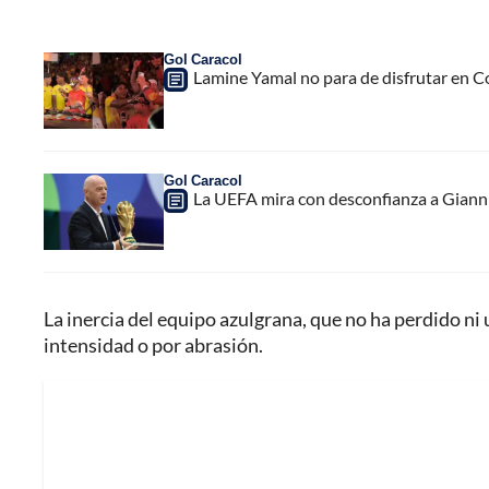
Gol Caracol
Lamine Yamal no para de disfrutar en C
Gol Caracol
La UEFA mira con desconfianza a Gianni 
La inercia del equipo azulgrana, que no ha perdido ni 
intensidad o por abrasión.