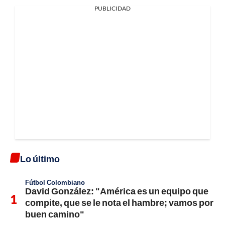
PUBLICIDAD
Lo último
Fútbol Colombiano
David González: "América es un equipo que
compite, que se le nota el hambre; vamos por
buen camino"