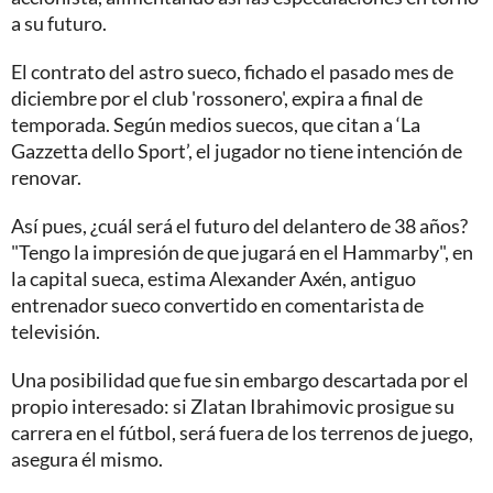
a su futuro.
El contrato del astro sueco, fichado el pasado mes de
diciembre por el club 'rossonero', expira a final de
temporada. Según medios suecos, que citan a ‘La
Gazzetta dello Sport’, el jugador no tiene intención de
renovar.
Así pues, ¿cuál será el futuro del delantero de 38 años?
"Tengo la impresión de que jugará en el Hammarby", en
la capital sueca, estima Alexander Axén, antiguo
entrenador sueco convertido en comentarista de
televisión.
Una posibilidad que fue sin embargo descartada por el
propio interesado: si Zlatan Ibrahimovic prosigue su
carrera en el fútbol, será fuera de los terrenos de juego,
asegura él mismo.