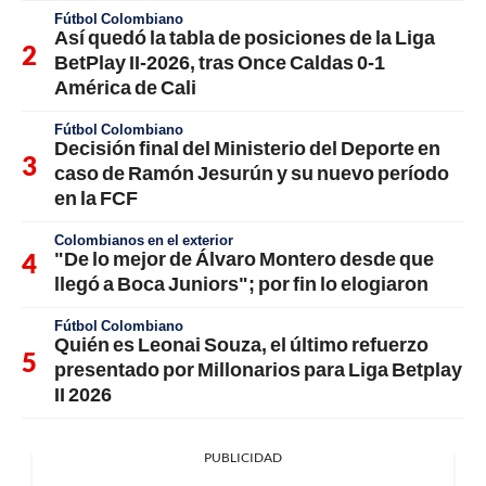
Fútbol Colombiano
Así quedó la tabla de posiciones de la Liga
BetPlay II-2026, tras Once Caldas 0-1
América de Cali
Fútbol Colombiano
Decisión final del Ministerio del Deporte en
caso de Ramón Jesurún y su nuevo período
en la FCF
Colombianos en el exterior
"De lo mejor de Álvaro Montero desde que
llegó a Boca Juniors"; por fin lo elogiaron
Fútbol Colombiano
Quién es Leonai Souza, el último refuerzo
presentado por Millonarios para Liga Betplay
II 2026
PUBLICIDAD