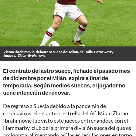
Zlatan Ibrahimovic, delantero sueco del Milán, de Italia. Foto: Getty
Images.
Zlatan Ibrahimovic
El contrato del astro sueco, fichado el pasado mes
de diciembre por el Milán, expira a final de
temporada. Según medios suecos, el jugador no
tiene intención de renovar.
De regreso a Suecia debido a la pandemia de
coronavirus, el delantero estrella del AC Milan Zlatan
Ibrahimovic fue visto este jueves entrenándose con el
Hammarby, club de la primera división sueca del que es
accionista, alimentando así las especulaciones en torno