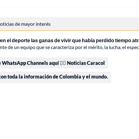
 noticias de mayor interés
 el deporte las ganas de vivir que había perdido tiempo atr
te de un equipo que se caracteriza por el mérito, la lucha, el espe
e WhatsApp Channels aquí 👉🏻 Noticias Caracol
 con toda la información de Colombia y el mundo.