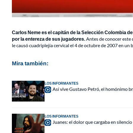
Carlos Neme es el capitán de la Selección Colombia de 
por la entereza de sus jugadores.
Antes de conocer este d
le causó cuadriplejía cervical el 4 de octubre de 2007 en un b
Mira también:
LOS INFORMANTES
Así vive Gustavo Petró, el homónimo b
LOS INFORMANTES
Juanes: el dolor que cargaba en silencio