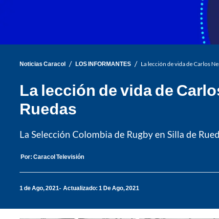
/
/
Noticias Caracol
LOS INFORMANTES
La lección de vida de Carlos N
La lección de vida de Carl
Ruedas
La Selección Colombia de Rugby en Silla de Rueda
Por:
Caracol Televisión
1 de Ago, 2021
Actualizado: 1 De Ago, 2021