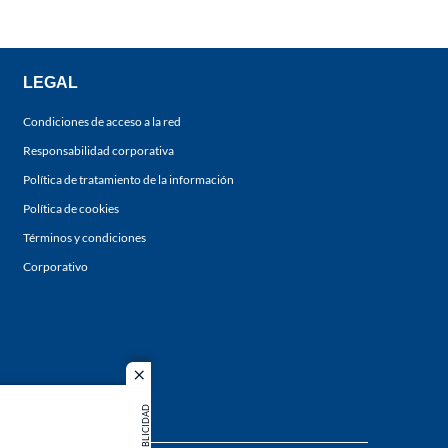
LEGAL
Condiciones de acceso a la red
Responsabilidad corporativa
Política de tratamiento de la información
Política de cookies
Términos y condiciones
Corporativo
close
PUBLICIDAD