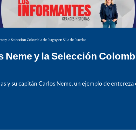
eme y la Selección Colombia de Rugby en Silla de Ruedas
os Neme y la Selección Colombi
s y su capitán Carlos Neme, un ejemplo de entereza en