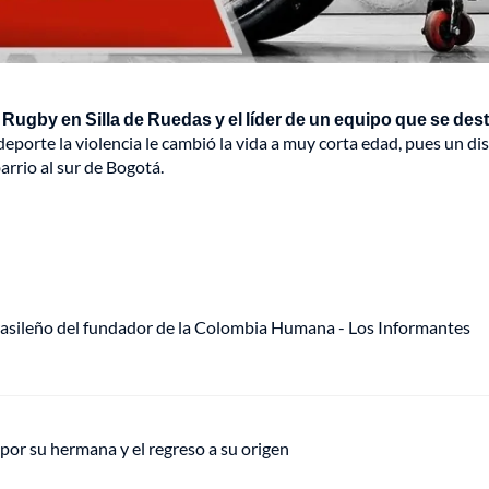
Rugby en Silla de Ruedas y el líder de un equipo que se des
eporte la violencia le cambió la vida a muy corta edad, pues un di
arrio al sur de Bogotá.
rasileño del fundador de la Colombia Humana - Los Informantes
 por su hermana y el regreso a su origen