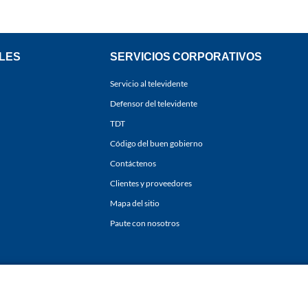
LES
SERVICIOS CORPORATIVOS
Servicio al televidente
Defensor del televidente
TDT
Código del buen gobierno
Contáctenos
Clientes y proveedores
Mapa del sitio
Paute con nosotros