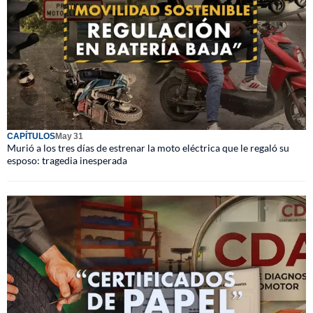
CAPÍTULOS
May 31
Murió a los tres días de estrenar la moto eléctrica que le regaló su
esposo: tragedia inesperada