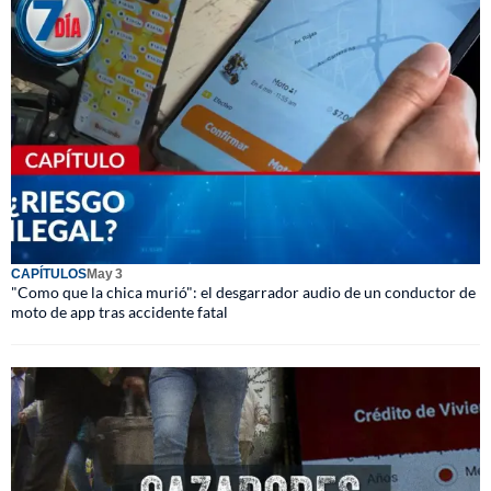
CAPÍTULOS
May 3
"Como que la chica murió": el desgarrador audio de un conductor de
moto de app tras accidente fatal