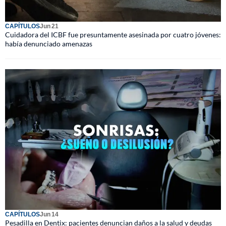
CAPÍTULOS
Jun 21
Cuidadora del ICBF fue presuntamente asesinada por cuatro jóvenes:
había denunciado amenazas
CAPÍTULOS
Jun 14
Pesadilla en Dentix: pacientes denuncian daños a la salud y deudas