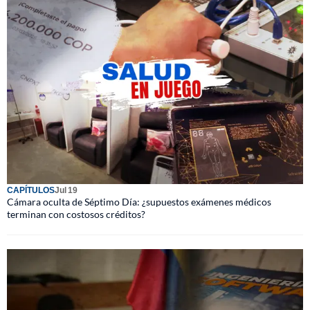
CAPÍTULOS
Jul 19
Cámara oculta de Séptimo Día: ¿supuestos exámenes médicos
terminan con costosos créditos?