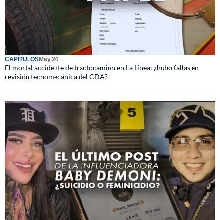
CAPÍTULOS
May 24
El mortal accidente de tractocamión en La Línea: ¿hubo fallas en
revisión tecnomecánica del CDA?