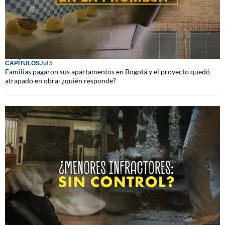
CAPÍTULOS
Jul 5
Familias pagaron sus apartamentos en Bogotá y el proyecto quedó
atrapado en obra: ¿quién responde?