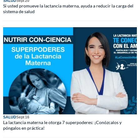
SALUD
Sept 20
Si usted promueve la lactancia materna, ayuda a reducir la carga del
sistema de salud
SALUD
Sept 16
La lactancia materna le otorga 7 superpoderes: ¡Conózcalos y
póngalos en práctica!