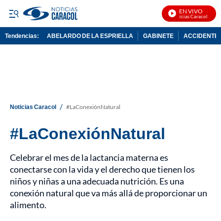
EN VIVO
Noticias Caracol En Vivo
Tendencias:
ABELARDO DE LA ESPRIELLA
GABINETE
ACCIDENTE 
PUBLICIDAD
/
Noticias Caracol
#LaConexiónNatural
#LaConexiónNatural
Celebrar el mes de la lactancia materna es
conectarse con la vida y el derecho que tienen los
niños y niñas a una adecuada nutrición. Es una
conexión natural que va más allá de proporcionar un
alimento.