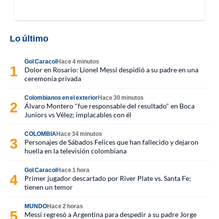
Lo último
Gol Caracol
Hace 4 minutos
Dolor en Rosario: Lionel Messi despidió a su padre en una
ceremonia privada
Colombianos en el exterior
Hace 30 minutos
Álvaro Montero "fue responsable del resultado" en Boca
Juniors vs Vélez; implacables con él
COLOMBIA
Hace 34 minutos
Personajes de Sábados Felices que han fallecido y dejaron
huella en la televisión colombiana
Gol Caracol
Hace 1 hora
Primer jugador descartado por River Plate vs. Santa Fe;
tienen un temor
MUNDO
Hace 2 horas
Messi regresó a Argentina para despedir a su padre Jorge