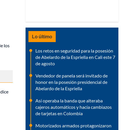
Lo último
e los
Los retos en seguridad para la posesión
de Abelardo de la Espriella en Cali este 7
de agosto
Vendedor de panela será invitado de
honor en la posesión presidencial de
Abelardo de la Espriella
 dice
Así operaba la banda que alteraba
cajeros automáticos y hacía cambiazos
de tarjetas en Colombia
Motorizados armados protagonizaron