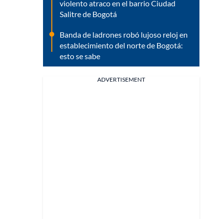
violento atraco en el barrio Ciudad
Salitre de Bogotá
Banda de ladrones robó lujoso reloj en
establecimiento del norte de Bogotá:
esto se sabe
ADVERTISEMENT