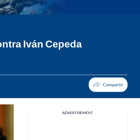
ontra Iván Cepeda
ADVERTISEMENT
Facebook
X
Whatsapp