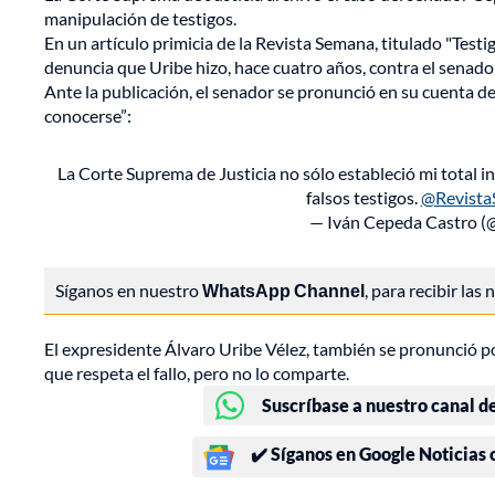
manipulación de testigos.
En un artículo primicia de la Revista Semana, titulado "Testi
denuncia que Uribe hizo, hace cuatro años, contra el senad
Ante la publicación, el senador se pronunció en su cuenta 
conocerse”:
La Corte Suprema de Justicia no sólo estableció mi total ino
falsos testigos.
@Revista
— Iván Cepeda Castro 
Síganos en nuestro
WhatsApp Channel
, para recibir las
El expresidente Álvaro Uribe Vélez, también se pronunció 
que respeta el fallo, pero no lo comparte.
Suscríbase a nuestro canal d
✔️ Síganos en Google Noticias