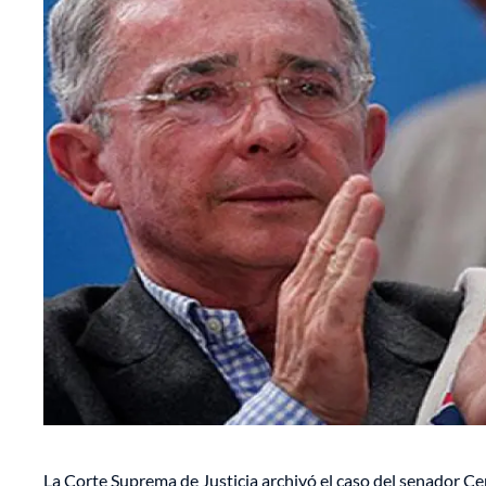
La Corte Suprema de Justicia archivó el caso del senador C