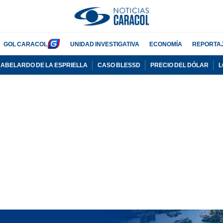
GOL CARACOL
UNIDAD INVESTIGATIVA
ECONOMÍA
REPORTA
ABELARDO DE LA ESPRIELLA
CASO BLESSD
PRECIO DEL DÓLAR
L
ADVERTISEMENT