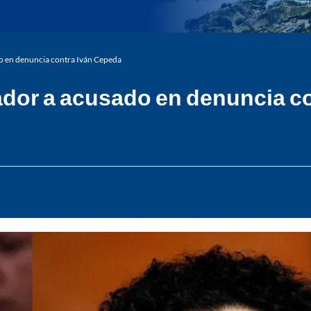
o en denuncia contra Iván Cepeda
ador a acusado en denuncia c