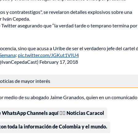
gos y contratestigos", se revelaron detalles explosivos sobre una
or Iván Cepeda.
de Twitter asegurando que “la verdad tarde o temprano termina por
cencia, sino que acusa a Uribe de ser el verdadero jefe del cartel d
Semana
:
pic.twitter.com/JGKut1VIU4
(@IvanCepedaCast)
February 17, 2018
 noticias de mayor interés
por medio de su abogado Jaime Granados, quien en un comunicado
e WhatsApp Channels aquí 👉🏻 Noticias Caracol
 con toda la información de Colombia y el mundo.