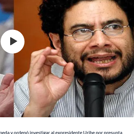
epeda y ordenó investigar al expresidente Uribe por presunta