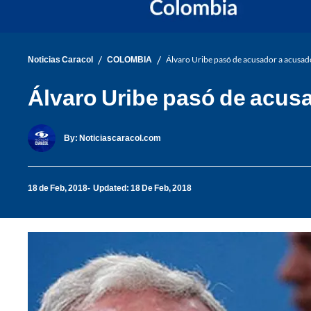
/
/
Noticias Caracol
COLOMBIA
Álvaro Uribe pasó de acusador a acusad
Álvaro Uribe pasó de acus
By:
Noticiascaracol.com
18 de Feb, 2018
Updated: 18 De Feb, 2018